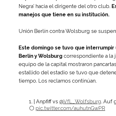
Negra’ hacia el dirigente del otro club.
Es
manejos que tiene en su institución.
Unión Berlín contra Wolsburg se suspen
Este domingo se tuvo que interrumpir 
Berlín y Wolsburg
correspondiente a la j
equipo de la capital mostraron pancarta
estallido del estadio se tuvo que detene
tiempo. Los reclamos continúan.
1. | Anpfiff vs ⁦
@VfL_Wolfsburg
⁩. Auf
⚪️
pic.twitter.com/auhutnGwPR