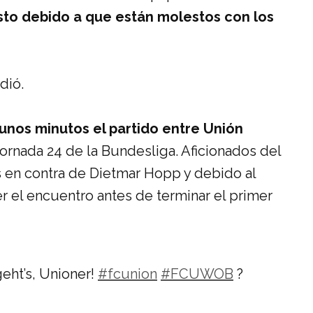
to debido a que están molestos con los
dió.
unos minutos el partido entre Unión
ornada 24 de la Bundesliga. Aficionados del
s en contra de Dietmar Hopp y debido al
r el encuentro antes de terminar el primer
 geht’s, Unioner!
#fcunion
#FCUWOB
?