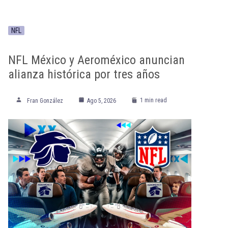
NFL
NFL México y Aeroméxico anuncian
alianza histórica por tres años
1 min read
Fran González
Ago 5, 2026