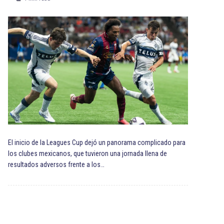
El inicio de la Leagues Cup dejó un panorama complicado para
los clubes mexicanos, que tuvieron una jornada llena de
resultados adversos frente a los…