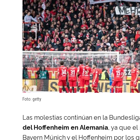
Foto: getty
Las molestias continúan en la Bundeslig
del Hoffenheim en Alemania
, ya que e
Bayern Múnich y el Hoffenheim por los gri