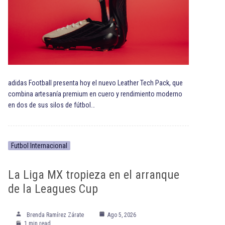
adidas Football presenta hoy el nuevo Leather Tech Pack, que
combina artesanía premium en cuero y rendimiento moderno
en dos de sus silos de fútbol…
Futbol Internacional
La Liga MX tropieza en el arranque
de la Leagues Cup
Brenda Ramírez Zárate
Ago 5, 2026
1 min read