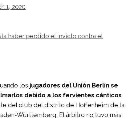
h 1, 2020
a haber perdido el invicto contra el
 cuando los
jugadores del Unión Berlín se
lmarlos debido a los fervientes cánticos
te del club del distrito de Hoffenheim de la
Baden-Württemberg. El árbitro no tuvo más