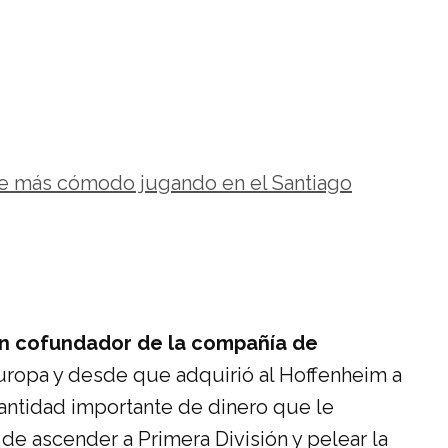
te más cómodo jugando en el Santiago
n cofundador de la compañía de
Europa y desde que adquirió al Hoffenheim a
 cantidad importante de dinero que le
 de ascender a Primera División y pelear la