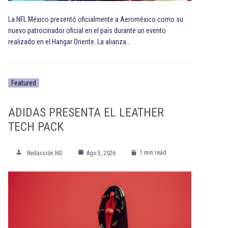
La NFL México presentó oficialmente a Aeroméxico como su
nuevo patrocinador oficial en el país durante un evento
realizado en el Hangar Oriente. La alianza…
Featured
ADIDAS PRESENTA EL LEATHER
TECH PACK
1 min read
Redacción ND
Ago 5, 2026