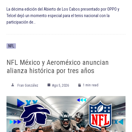
ETIQUETADO:
Destacadas