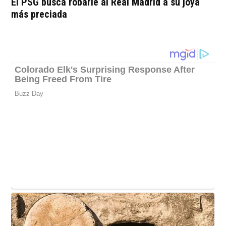
El PSG busca robarle al Real Madrid a su joya
más preciada