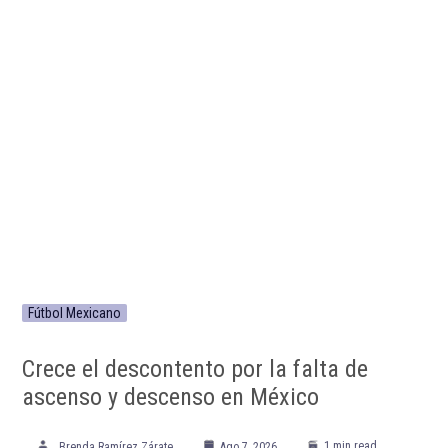
Fútbol Mexicano
Crece el descontento por la falta de
ascenso y descenso en México
1 min read
Brenda Ramírez Zárate
Ago 7, 2026