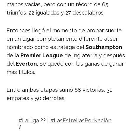
manos vacías, pero con un récord de 65
triunfos, 22 igualadas y 27 descalabros.
Entonces llegó el momento de probar suerte
en un lugar completamente diferente al ser
nombrado como estratega del
Southampton
de la
Premier League
de Inglaterra y después
del
Everton.
Se quedó con las ganas de ganar
más títulos.
Entre ambas etapas sumó 68 victorias, 31
empates y 50 derrotas.
#LaLiga
?? |
#LasEstrellasPorNación
?