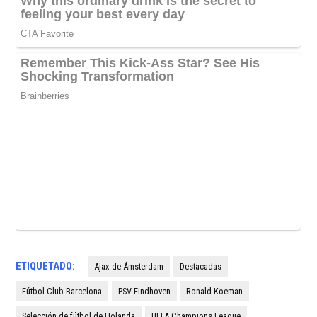
ETIQUETADO:
Ajax de Ámsterdam
Destacadas
Fútbol Club Barcelona
PSV Eindhoven
Ronald Koeman
Selección de fútbol de Holanda
UEFA Champions League