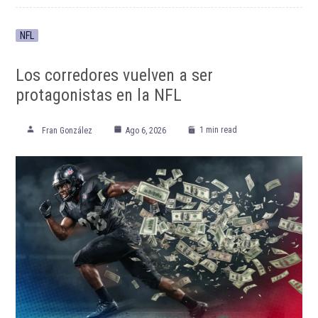
ETIQUETADO:
Destacada TOP
Destacadas