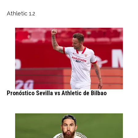
Athletic 1.2
Pronóstico Sevilla vs Athletic de Bilbao