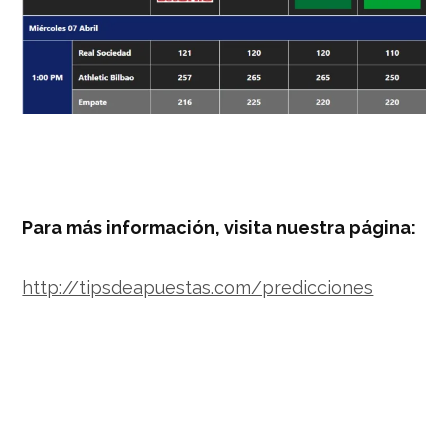
Para más información, visita nuestra página:
http://tipsdeapuestas.com/predicciones