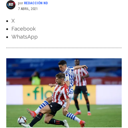
por
REDACCIÓN ND
7 ABRIL, 2021
X
Facebook
WhatsApp