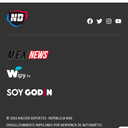
Fútbol Mexicano
Crece el descontento por la falta de
ascenso y descenso en México
1 min read
Brenda Ramírez Zárate
Ago 7, 2026