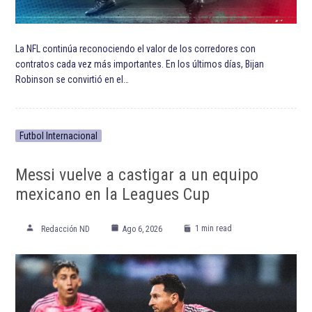
ETIQUETADO:
Athletic Club
Futbol
LaLiga
Real Sociedad de Fútbol