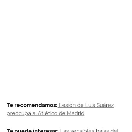
Te recomendamos:
Lesión de Luis Suárez
preocupa al Atlético de Madrid
Te puede interesar:
Las sensibles bajas del