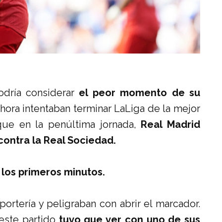
dría considerar
el peor momento de su
ora intentaban terminar LaLiga de la mejor
que en la penúltima jornada,
Real Madrid
 contra la Real Sociedad.
los primeros minutos.
ortería y peligraban con abrir el marcador.
este partido
tuvo que ver con uno de sus