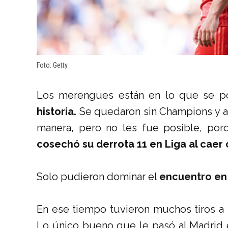
Foto: Getty
Los merengues están en lo que se po
historia.
Se quedaron sin Champions y ah
manera, pero no les fue posible, por
cosechó su derrota 11 en Liga al caer
Solo pudieron dominar el
encuentro en 
En ese tiempo tuvieron muchos tiros a p
Lo único bueno que le pasó al Madrid 