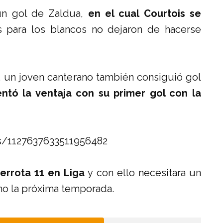
un gol de Zaldua,
en el cual Courtois se
 para los blancos no dejaron de hacerse
, un joven canterano también consiguió gol
tó la ventaja con su primer gol con la
us/1127637633511956482
errota 11 en Liga
y con ello necesitara un
mo la próxima temporada.