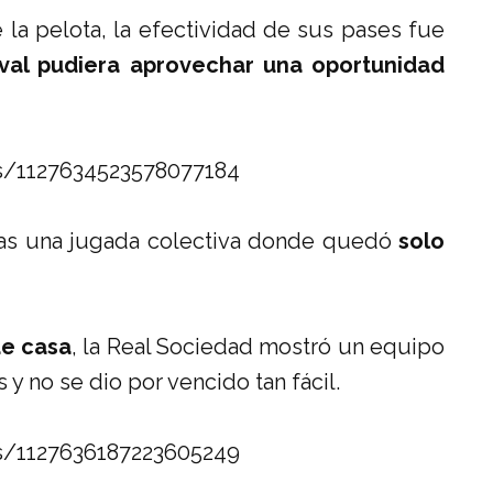
 la pelota, la efectividad de sus pases fue
ival pudiera aprovechar una oportunidad
us/1127634523578077184
tras una jugada colectiva donde quedó
solo
de casa
, la Real Sociedad mostró un equipo
 no se dio por vencido tan fácil.
us/1127636187223605249