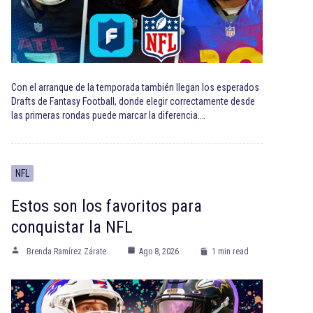
Con el arranque de la temporada también llegan los esperados
Drafts de Fantasy Football, donde elegir correctamente desde
las primeras rondas puede marcar la diferencia.…
NFL
Estos son los favoritos para
conquistar la NFL
Brenda Ramírez Zárate
Ago 8, 2026
1 min read