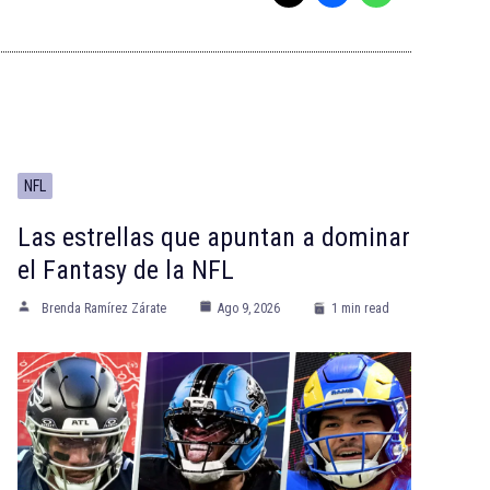
NFL
Las estrellas que apuntan a dominar
el Fantasy de la NFL
Brenda Ramírez Zárate
Ago 9, 2026
1 min read