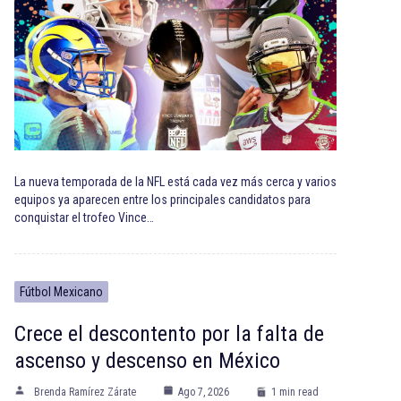
La nueva temporada de la NFL está cada vez más cerca y varios
equipos ya aparecen entre los principales candidatos para
conquistar el trofeo Vince…
Fútbol Mexicano
Crece el descontento por la falta de
ascenso y descenso en México
Brenda Ramírez Zárate
Ago 7, 2026
1 min read