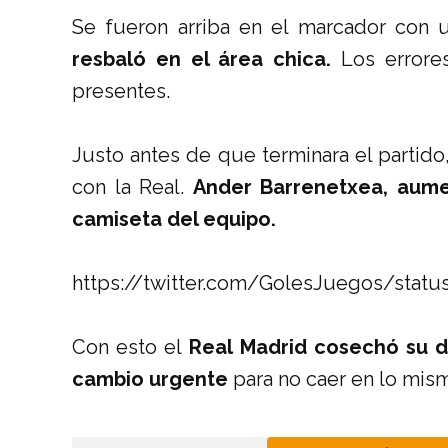
Se fueron arriba en el marcador con 
resbaló en el área chica.
Los errores
presentes.
Justo antes de que terminara el partido
con la Real.
Ander Barrenetxea, aumen
camiseta del equipo.
https://twitter.com/GolesJuegos/stat
Con esto el
Real Madrid cosechó su d
cambio urgente
para no caer en lo mis