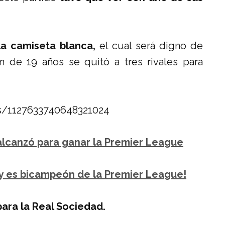
la camiseta blanca,
el cual será digno de
n de 19 años se quitó a tres rivales para
us/1127633740648321024
 alcanzó para ganar la Premier League
ty es bicampeón de la Premier League!
 para la Real Sociedad.