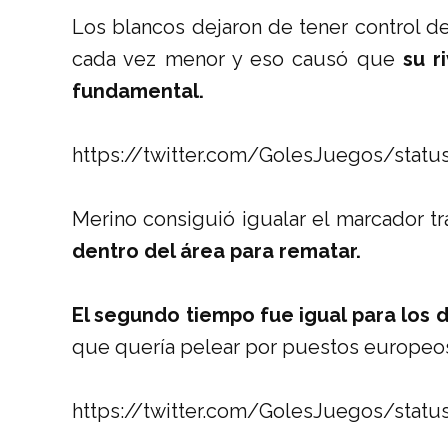
Los blancos dejaron de tener control de
cada vez menor y eso causó que
su r
fundamental.
https://twitter.com/GolesJuegos/stat
Merino consiguió igualar el marcador 
dentro del área para rematar.
El segundo tiempo fue igual para los 
que quería pelear por puestos europeos y
https://twitter.com/GolesJuegos/stat