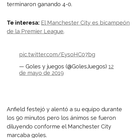
terminaron ganando 4-0.
Te interesa:
El Manchester City es bicampeón
de la Premier League
.
pic.twitter.com/EysoHC07bg
— Goles y juegos (@GolesJuegos)
12
de mayo de 2019
Anfield festejó y alentó a su equipo durante
los 90 minutos pero los ánimos se fueron
diluyendo conforme el Manchester City
marcaba goles.