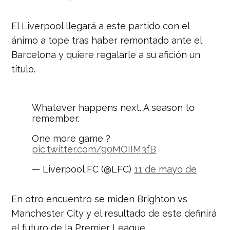
El Liverpool llegará a este partido con el
ánimo a tope tras haber remontado ante el
Barcelona y quiere regalarle a su afición un
título.
Whatever happens next. A season to
remember.
One more game ?
pic.twitter.com/90MOIIM3fB
— Liverpool FC (@LFC)
11 de mayo de
2019
En otro encuentro se miden Brighton vs
Manchester City y el resultado de este definirá
el futuro de la Premier League.