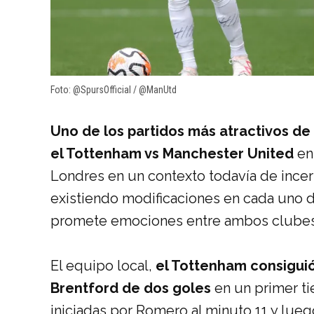
Foto: @SpursOfficial / @ManUtd
Uno de los partidos más atractivos de
el Tottenham vs Manchester United
en
Londres en un contexto todavía de ince
existiendo modificaciones en cada uno de
promete emociones entre ambos clubes
El equipo local,
el Tottenham consiguió
Brentford de dos goles
en un primer ti
iniciadas por Romero al minuto 11 y lueg