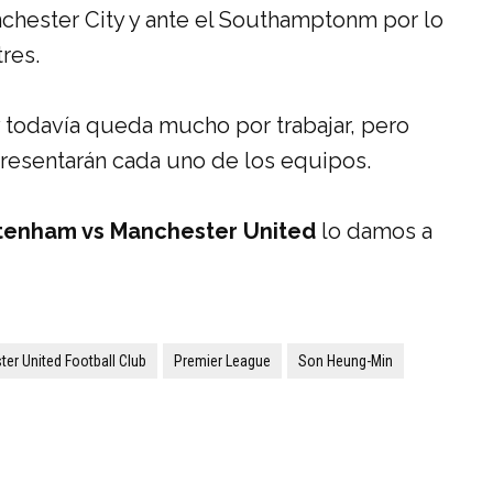
nchester City y ante el Southamptonm por lo
res.
 todavía queda mucho por trabajar, pero
resentarán cada uno de los equipos.
ttenham vs Manchester United
lo damos a
er United Football Club
Premier League
Son Heung-Min