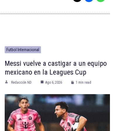
Futbol Internacional
Messi vuelve a castigar a un equipo
mexicano en la Leagues Cup
Redacción ND
Ago 6, 2026
1 min read