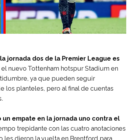
 la jornada dos de la Premier League es
 el nuevo Tottenham hotspur Stadium en
rtidumbre, ya que pueden seguir
 los planteles, pero al final de cuentas
.
 un empate en la jornada uno contra el
empo trepidante con las cuatro anotaciones
o les dieron la vuelta en Brentford para