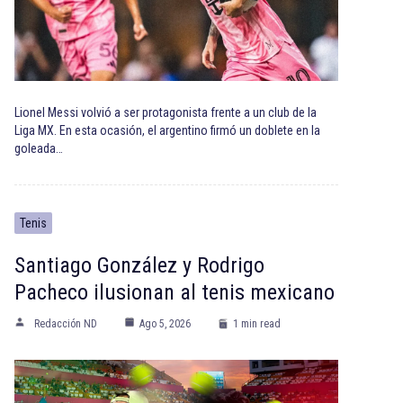
Lionel Messi volvió a ser protagonista frente a un club de la
Liga MX. En esta ocasión, el argentino firmó un doblete en la
goleada…
Tenis
Santiago González y Rodrigo
Pacheco ilusionan al tenis mexicano
Redacción ND
Ago 5, 2026
1 min read