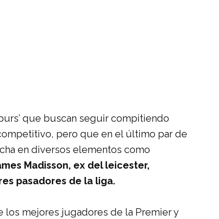
‘Spurs’ que buscan seguir compitiendo
 competitivo, pero que en el último par de
hecha en diversos elementos como
ames Madisson, ex del leicester,
es pasadores de la liga.
e los mejores jugadores de la Premier y