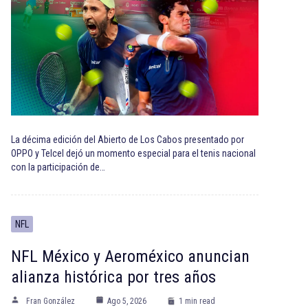
La décima edición del Abierto de Los Cabos presentado por
OPPO y Telcel dejó un momento especial para el tenis nacional
con la participación de…
NFL
NFL México y Aeroméxico anuncian
alianza histórica por tres años
Fran González
Ago 5, 2026
1 min read