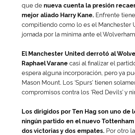
que de
nueva cuenta la presión recaer
mejor aliado Harry Kane.
Enfrente tien
compitiendo como lo es el Manchester U
jornada por la mínima ante el Wolverham
El Manchester United derrotó al Wolv
Raphael Varane
casi al finalizar el part
espera alguna incorporación, pero ya 
Mason Mount. Los ‘Spurs’ tienen solamen
compromisos contra los ‘Red Devils’ y ni
Los dirigidos por Ten Hag son uno de 
ningún partido en el nuevo Tottenham 
dos victorias y dos empates.
Por otro l