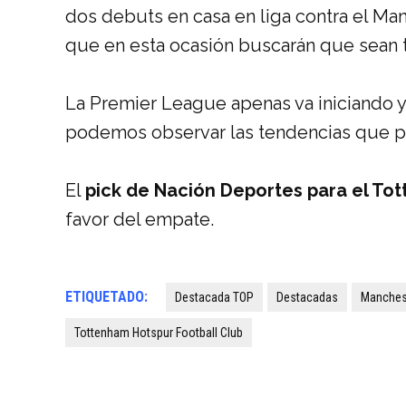
dos debuts en casa en liga contra el Ma
que en esta ocasión buscarán que sean t
La Premier League apenas va iniciando y
podemos observar las tendencias que p
El
pick de Nación Deportes para el To
favor del empate.
ETIQUETADO:
Destacada TOP
Destacadas
Manchest
Tottenham Hotspur Football Club