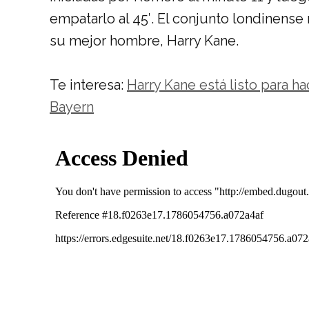
empatarlo al 45′. El conjunto londinens
su mejor hombre, Harry Kane.
Te interesa:
Harry Kane está listo para h
Bayern