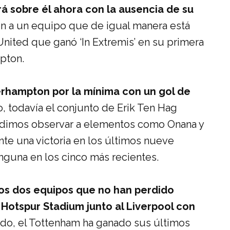
á sobre él ahora con la ausencia de su
en a un equipo que de igual manera está
nited que ganó ‘In Extremis’ en su primera
pton.
erhampton por la mínima con un gol de
ido, todavía el conjunto de Erik Ten Hag
pudimos observar a elementos como Onana y
te una victoria en los últimos nueve
nguna en los cinco más recientes.
los dos equipos que no han perdido
Hotspur Stadium junto al Liverpool con
ado, el Tottenham ha ganado sus últimos