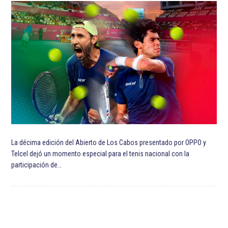
ETIQUETADO:
Copa Mundial Femenina de la FIFA 2023
Destacadas
Selección de futbol de Colombia
Selección de fútbol de Corea del Sur