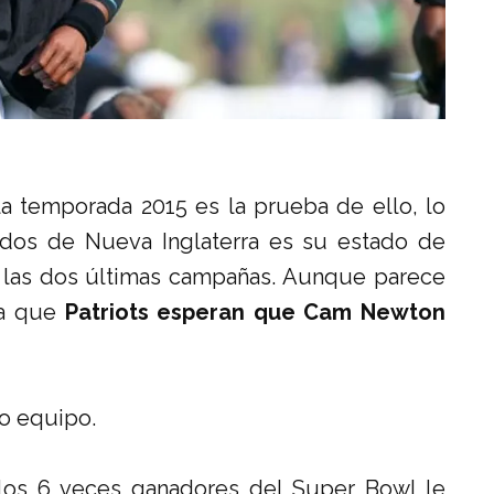
a temporada 2015 es la prueba de ello, lo
ados de Nueva Inglaterra es su estado de
o las dos últimas campañas. Aunque parece
ya que
Patriots esperan que Cam Newton
o equipo.
 los 6 veces ganadores del Super Bowl le