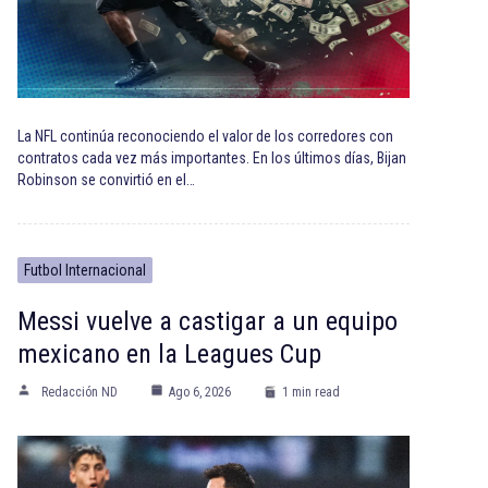
La NFL continúa reconociendo el valor de los corredores con
contratos cada vez más importantes. En los últimos días, Bijan
Robinson se convirtió en el…
Futbol Internacional
Messi vuelve a castigar a un equipo
mexicano en la Leagues Cup
Redacción ND
Ago 6, 2026
1 min read