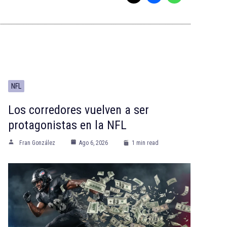
NFL
Los corredores vuelven a ser
protagonistas en la NFL
Fran González
Ago 6, 2026
1 min read