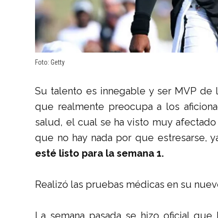
Foto: Getty
Su talento es innegable y ser MVP de l
que realmente preocupa a los aficion
salud, el cual se ha visto muy afectad
que no hay nada por que estresarse, 
esté listo para la semana 1.
Realizó las pruebas médicas en su nuev
La semana pasada se hizo oficial que