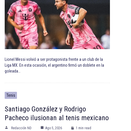
Lionel Messi volvió a ser protagonista frente a un club de la
Liga MX. En esta ocasión, el argentino firmó un doblete en la
goleada…
Tenis
Santiago González y Rodrigo
Pacheco ilusionan al tenis mexicano
Redacción ND
Ago 5, 2026
1 min read