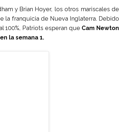
dham y Brian Hoyer, los otros mariscales de
la franquicia de Nueva Inglaterra. Debido
al 100%, Patriots esperan que
Cam Newton
r en la semana 1.