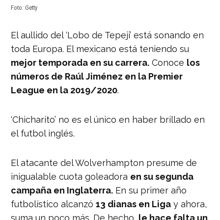
Foto: Getty
El aullido del ‘Lobo de Tepeji’ está sonando en
toda Europa. El mexicano está teniendo su
mejor temporada en su carrera.
Conoce
los
números de Raúl Jiménez en la Premier
League en la 2019/2020
.
‘Chicharito’ no es el único en haber brillado en
el futbol inglés.
El atacante del Wolverhampton presume de
inigualable cuota goleadora
en su segunda
campaña en Inglaterra.
En su primer año
futbolístico alcanzó
13 dianas en Liga
y ahora,
suma un poco más. De hecho,
le hace falta un