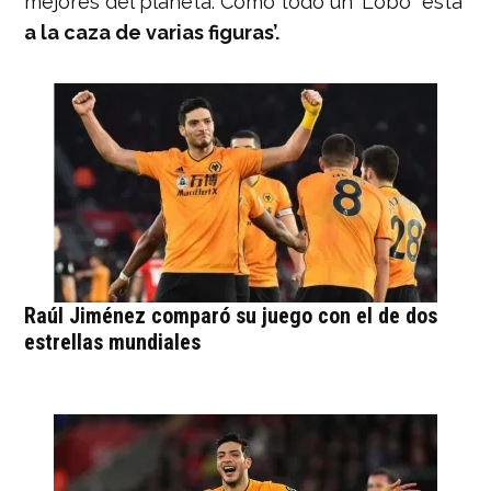
mejores del planeta. Como todo un ‘Lobo’ ‘está
a la caza de varias figuras’.
Raúl Jiménez comparó su juego con el de dos
estrellas mundiales