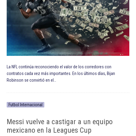
ETIQUETADO:
Destacada TOP
Destacadas