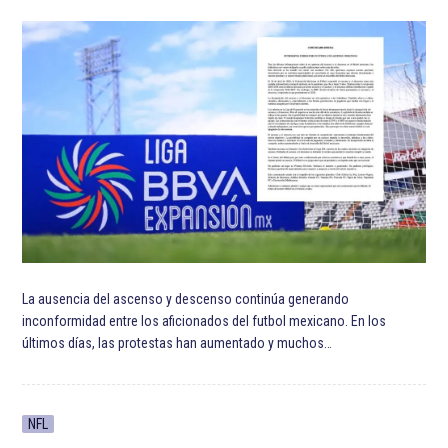
La ausencia del ascenso y descenso continúa generando
inconformidad entre los aficionados del futbol mexicano. En los
últimos días, las protestas han aumentado y muchos…
NFL