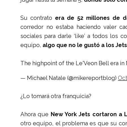
Su contrato
era de 52 millones de d
corredor no estaba haciendo valer ca
sociales para darle ‘like’ a todos los
equipo,
algo que no le gustó a los Jets
The highpoint of the Le'Veon Bell era i
— Michael Natale (@mikereportblog)
Oct
¿Lo tomará otra franquicia?
Ahora que
New York Jets cortaron a L
otro equipo, el problema es que su con