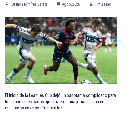
Brenda Ramírez Zárate
Ago 5, 2026
1 min read
El inicio de la Leagues Cup dejó un panorama complicado para
los clubes mexicanos, que tuvieron una jornada llena de
resultados adversos frente a los…