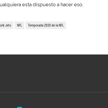
cualquiera esta dispuesto a hacer eso.
ork Jets
NFL
Temporada 2020 de la NFL