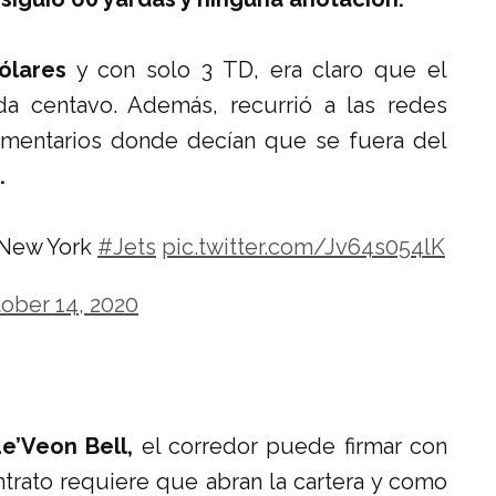
ólares
y con solo 3 TD, era claro que el
da centavo. Además, recurrió a las redes
 comentarios donde decían que se fuera del
.
n New York
#Jets
pic.twitter.com/Jv64s054lK
ober 14, 2020
e’Veon Bell,
el corredor puede firmar con
trato requiere que abran la cartera y como