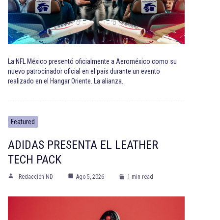
La NFL México presentó oficialmente a Aeroméxico como su
nuevo patrocinador oficial en el país durante un evento
realizado en el Hangar Oriente. La alianza…
Featured
ADIDAS PRESENTA EL LEATHER
TECH PACK
Redacción ND
Ago 5, 2026
1 min read