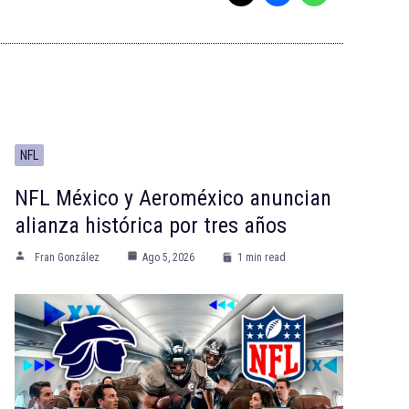
NFL
NFL México y Aeroméxico anuncian
alianza histórica por tres años
Fran González
Ago 5, 2026
1 min read