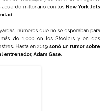
n acuerdo millonario con los
New York Jets
mitad.
 yardas, números que no se esperaban para
más de 1,000 en los Steelers y en dos
estres. Hasta en 2019
sonó un rumor sobre
el entrenador, Adam Gase.