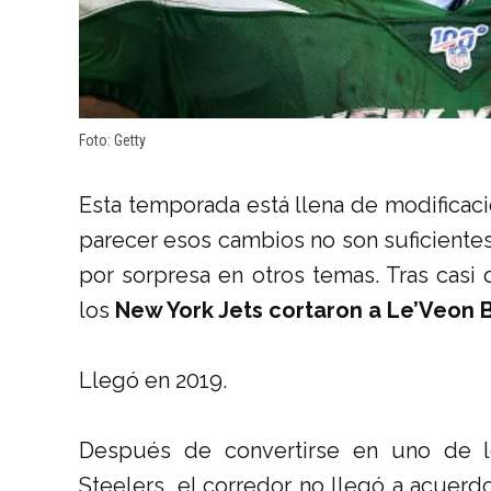
Foto: Getty
Esta temporada está llena de modificac
parecer esos cambios no son suficiente
por sorpresa en otros temas. Tras casi
los
New York Jets cortaron a Le’Veon B
Llegó en 2019.
Después de convertirse en uno de l
Steelers, el corredor no llegó a acuerd