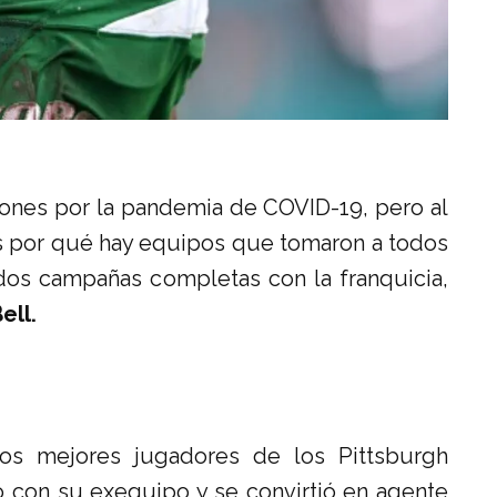
iones por la pandemia de COVID-19, pero al
s por qué hay equipos que tomaron a todos
 dos campañas completas con la franquicia,
ell.
os mejores jugadores de los Pittsburgh
o con su exequipo y se convirtió en agente