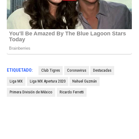
ETIQUETADO:
Club Tigres
Coronavirus
Destacadas
Liga MX
Liga MX Apertura 2020
Nahuel Guzmán
Primera División de México
Ricardo Ferretti