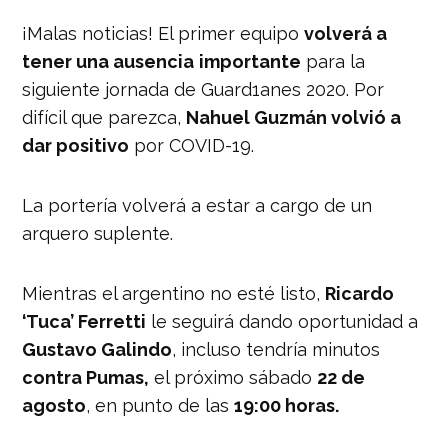
¡Malas noticias! El primer equipo
volverá a
tener una ausencia
importante
para la
siguiente jornada de Guard1anes 2020. Por
difícil que parezca,
Nahuel Guzmán volvió a
dar positivo
por COVID-19.
La portería volverá a estar a cargo de un
arquero suplente.
Mientras el argentino no esté listo,
Ricardo
‘Tuca’ Ferretti
le seguirá dando oportunidad a
Gustavo Galindo
, incluso tendría minutos
contra Pumas,
el próximo sábado
22 de
agosto
, en punto de las
19:00 horas.