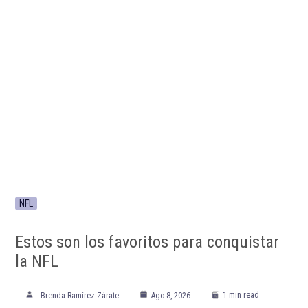
NFL
Estos son los favoritos para conquistar
la NFL
1 min read
Brenda Ramírez Zárate
Ago 8, 2026