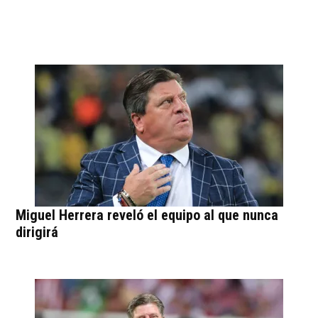
Miguel Herrera reveló el equipo al que nunca
dirigirá