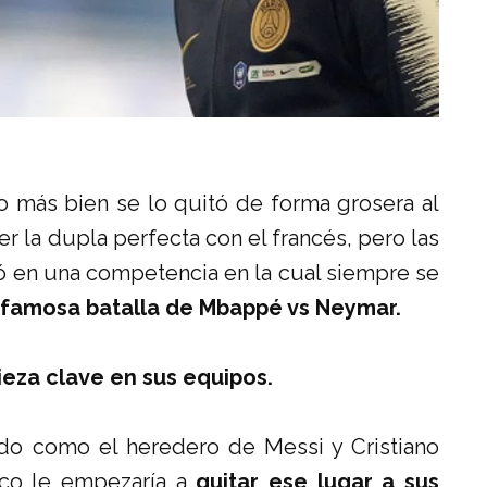
 más bien se lo quitó de forma grosera al
 la dupla perfecta con el francés, pero las
ió en una competencia en la cual siempre se
a famosa batalla de Mbappé vs Neymar.
ieza clave en sus equipos.
ado como el heredero de Messi y Cristiano
ico le empezaría a
quitar ese lugar a sus