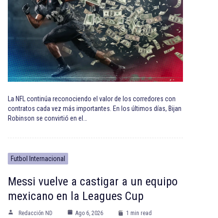
La NFL continúa reconociendo el valor de los corredores con
contratos cada vez más importantes. En los últimos días, Bijan
Robinson se convirtió en el…
Futbol Internacional
Messi vuelve a castigar a un equipo
mexicano en la Leagues Cup
Redacción ND
Ago 6, 2026
1 min read