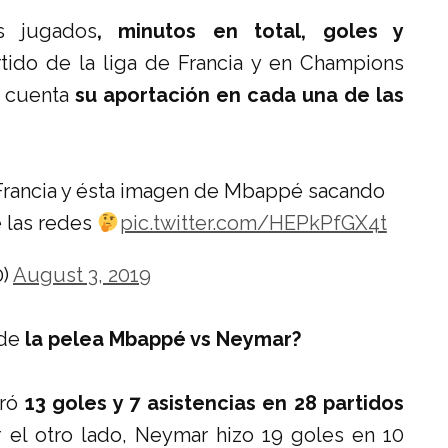
s jugados
, minutos en total, goles y
tido de la liga de Francia y en Champions
n cuenta
su aportación en cada una de las
Francia y ésta imagen de Mbappé sacando
 las redes
pic.twitter.com/HEPkPfGX4t
0)
August 3, 2019
 de
la pelea Mbappé vs Neymar?
gró
13 goles y 7 asistencias en 28 partidos
 el otro lado, Neymar hizo 19 goles en 10