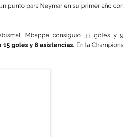
 un punto para Neymar en su primer año con
 abismal. Mbappé consiguió 33 goles y 9
o 15 goles y 8 asistencias.
En la Champions