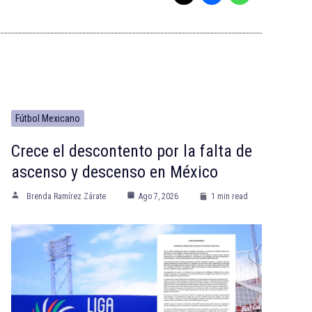
Fútbol Mexicano
Crece el descontento por la falta de
ascenso y descenso en México
Brenda Ramírez Zárate
Ago 7, 2026
1 min read