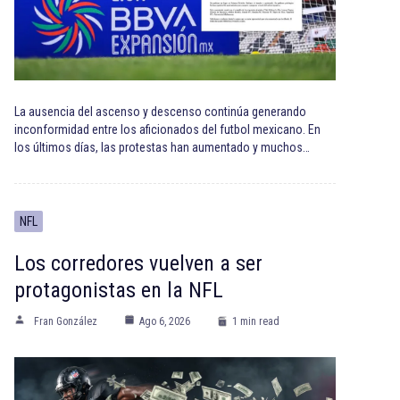
La ausencia del ascenso y descenso continúa generando
inconformidad entre los aficionados del futbol mexicano. En
los últimos días, las protestas han aumentado y muchos…
NFL
Los corredores vuelven a ser
protagonistas en la NFL
Fran González
Ago 6, 2026
1 min read