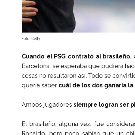
Foto: Getty
Cuando el PSG contrató al brasileño,
o
Barcelona, se esperaba que pudiera hacer
cosas no resultaron así. Todo se convirt
quería saber
cuál de los dos ganaría l
Ambos jugadores
siempre logran ser p
El brasileño, alguna vez, fue consider
Ronaldo, pero poco sabían que un ch