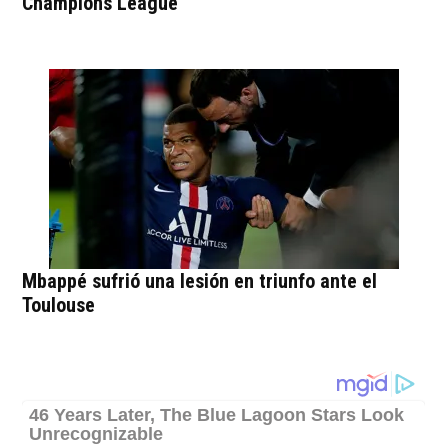
Champions League
Mbappé sufrió una lesión en triunfo ante el
Toulouse