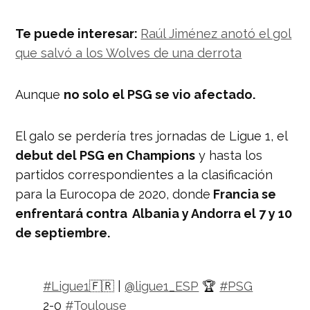
Te puede interesar:
Raúl Jiménez anotó el gol
que salvó a los Wolves de una derrota
Aunque
no solo el PSG se vio afectado.
El galo se perdería tres jornadas de Ligue 1, el
debut del PSG en Champions
y hasta los
partidos correspondientes a la clasificación
para la Eurocopa de 2020, donde
Francia se
enfrentará contra Albania y Andorra el 7 y 10
de septiembre.
#Ligue1
🇫🇷 |
@ligue1_ESP
🏆
#PSG
2-0
#Toulouse