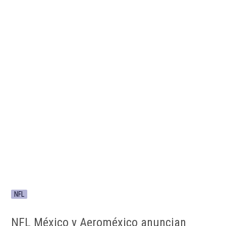
NFL
NFL México y Aeroméxico anuncian