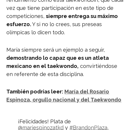
vez que tiene participación en este tipo de
competiciones,
siempre entrega su máximo
esfuerzo.
Y si no lo crees, sus preseas
olímpicas lo dicen todo.
María siempre será un ejemplo a seguir,
demostrando lo capaz que es un atleta
mexicano en el taekwondo,
convirtiéndose
en referente de esta disciplina.
También podrías leer:
María del Rosario
Espinoza, orgullo nacional y del Taekwondo
¡Felicidades! Plata de
@mariespinozatkd
y
#BrandonPlaza
,