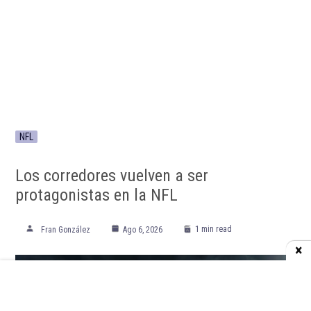
NFL
Los corredores vuelven a ser
protagonistas en la NFL
1 min read
Fran González
Ago 6, 2026