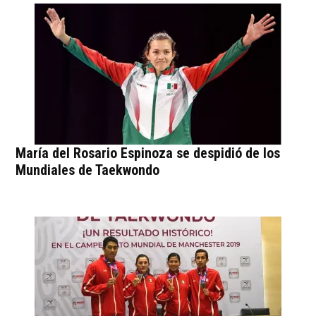
— Comité Olímpico MEX
(@COM_Mexico)
16 de mayo de 2019
María del Rosario Espinoza se despidió de los
Mundiales de Taekwondo