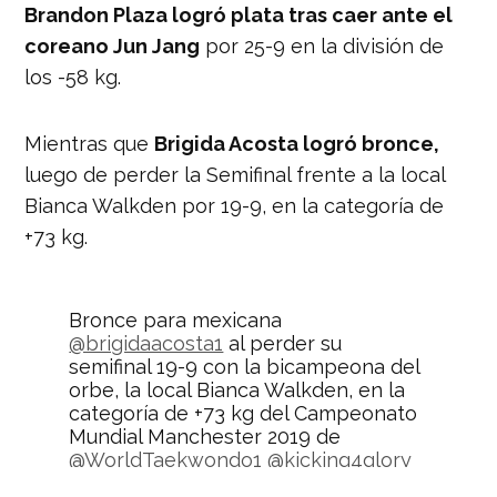
Brandon Plaza logró plata tras caer ante el
coreano Jun Jang
por 25-9 en la división de
los -58 kg.
Mientras que
Brigida Acosta logró bronce,
luego de perder la Semifinal frente a la local
Bianca Walkden por 19-9, en la categoría de
+73 kg.
Bronce para mexicana
@brigidaacosta1
al perder su
semifinal 19-9 con la bicampeona del
orbe, la local Bianca Walkden, en la
categoría de +73 kg del Campeonato
Mundial Manchester 2019 de
@WorldTaekwondo1
@kicking4glory
pic.twitter.com/xPbSos5lUS