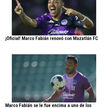
¡Oficial! Marco Fabián renovó con Mazatlán FC
Marco Fabián se le fue encima a uno de los