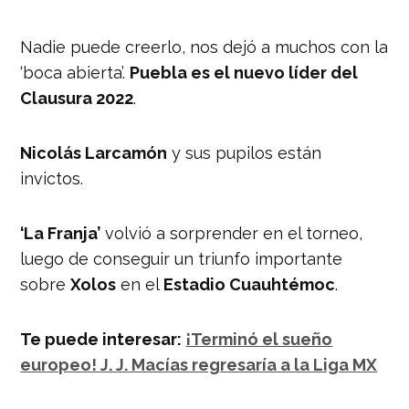
Nadie puede creerlo, nos dejó a muchos con la
‘boca abierta’.
Puebla es el nuevo líder del
Clausura 2022
.
Nicolás Larcamón
y sus pupilos están
invictos.
‘La Franja’
volvió a sorprender en el torneo,
luego de conseguir un triunfo importante
sobre
Xolos
en el
Estadio Cuauhtémoc
.
Te puede interesar:
¡Terminó el sueño
europeo! J. J. Macías regresaría a la Liga MX