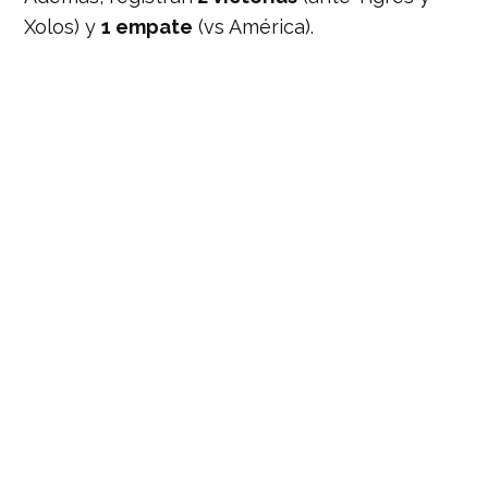
Xolos) y
1 empate
(vs América).