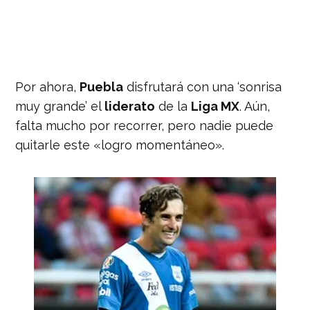
Por ahora,
Puebla
disfrutará con una ‘sonrisa
muy grande’ el
liderato
de la
Liga MX
. Aún,
falta mucho por recorrer, pero nadie puede
quitarle este «logro momentáneo».