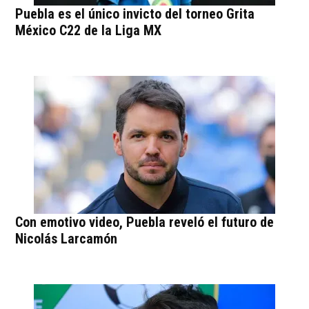
Puebla es el único invicto del torneo Grita
México C22 de la Liga MX
Con emotivo video, Puebla reveló el futuro de
Nicolás Larcamón