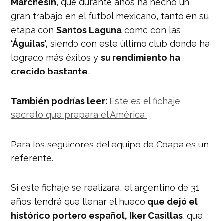
Marchesín
, que durante años ha hecho un
gran trabajo en el futbol mexicano, tanto en su
etapa con
Santos Laguna
como con las
‘Águilas’,
siendo con este último club donde ha
logrado más éxitos y
su rendimiento ha
crecido bastante.
También podrías leer:
Este es el fichaje
secreto que prepara el América
Para los seguidores del equipo de Coapa es un
referente.
Si este fichaje se realizara, el argentino de 31
años tendrá que llenar el hueco
que dejó el
histórico portero español, Iker Casillas
, que