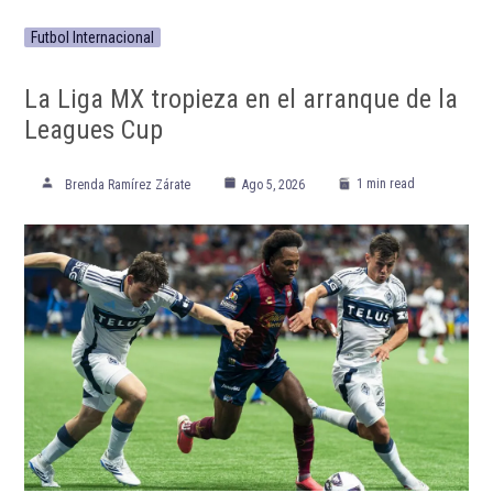
ETIQUETADO:
Destacada TOP
Destacadas