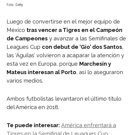
Foto: Getty
Luego de convertirse en el mejor equipo de
México
tras vencer a Tigres en el Campeón
de Campeones
y avanzar a las Semifinales de
Leagues Cup
con debut de ‘Gio’ dos Santos
,
las ‘Águilas’ volvieron a acaparar la atención y
esta vez en Europa, porque
Marchesín y
Mateus interesan al Porto
, así lo aseguraron
varios medios.
Ambos futbolistas levantaron el último título
del América en 2018.
Te puede interesar:
América enfrentará a
Tigres en la Semifinal de Leuagues Cup