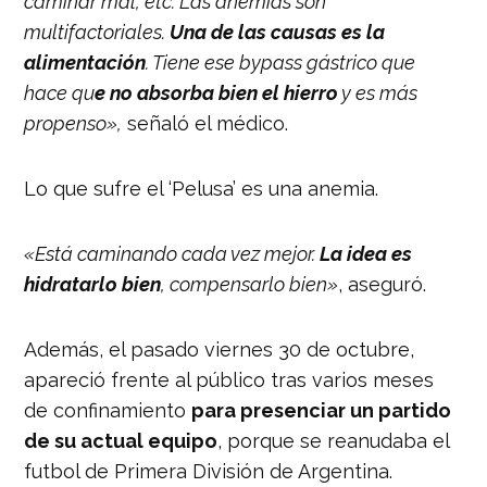
caminar mal, etc. Las anemias son
multifactoriales.
Una de las causas es la
alimentación
. Tiene ese bypass gástrico que
hace qu
e no absorba bien el hierro
y es más
propenso»,
señaló el médico.
Lo que sufre el ‘Pelusa’ es una anemia.
«Está caminando cada vez mejor.
La idea es
hidratarlo bien
, compensarlo bien»
, aseguró.
Además, el pasado viernes 30 de octubre,
apareció frente al público tras varios meses
de confinamiento
para presenciar un partido
de su actual equipo
, porque se reanudaba el
futbol de Primera División de Argentina.