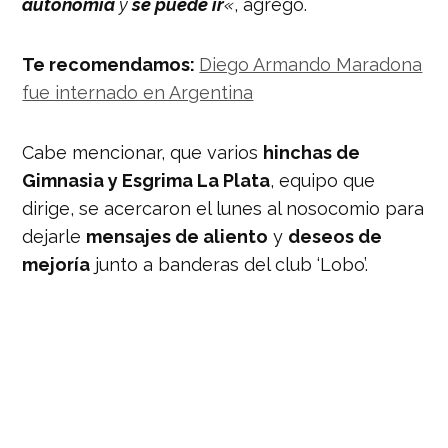
autonomía
y
se puede ir
«
, agregó.
Te recomendamos:
Diego Armando Maradona
fue internado en Argentina
Cabe mencionar, que varios
hinchas de
Gimnasia y Esgrima La Plata
, equipo que
dirige, se acercaron el lunes al nosocomio para
dejarle
mensajes de aliento
y
deseos de
mejoría
junto a banderas del club ‘Lobo’.