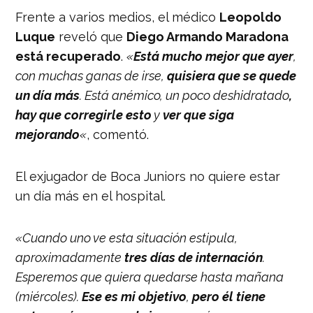
Frente a varios medios, el médico
Leopoldo
Luque
reveló que
Diego Armando Maradona
está recuperado
.
«
Está mucho mejor que ayer
,
con muchas ganas de irse,
quisiera que se quede
un día más
. Está anémico, un poco deshidratado
,
hay que corregirle esto
y
ver que siga
mejorando
«
, comentó.
El exjugador de Boca Juniors no quiere estar
un día más en el hospital.
«Cuando uno ve esta situación estipula,
aproximadamente
tres días de internación
.
Esperemos que quiera quedarse hasta mañana
(miércoles).
Ese es mi objetivo
,
pero él tiene