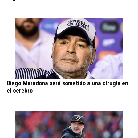
Diego Maradona será sometido a una cirugía en
el cerebro