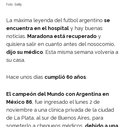
Foto: Getty
La máxima leyenda del futbol argentino
se
encuentra en el hospital
y hay buenas
noticias.
Maradona está recuperado
y
quisiera salir en cuanto antes del nosocomio,
dijo su médico
. Esta misma semana volvería a
su casa.
Hace unos días
cumplió 60 años
.
El campeón del Mundo con Argentina en
México 86
, fue ingresado el lunes 2 de
noviembre a una clínica privada de la ciudad
de La Plata, al sur de Buenos Aires, para
someterlo a chequeos médicos,
debido a una