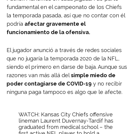
fundamental en el campeonato de los Chiefs
la temporada pasada, así que no contar con él
podría
afectar gravemente el
funcionamiento de la ofensiva.
El jugador anunció a través de redes sociales
que no jugaría la temporada 2020 de la NFL,
siendo el primero en darse de baja. Aunque sus
razones van más allá del
simple miedo de
poder contagiarse de COVID-19
y no recibir
ninguna paga tampoco es algo que le afecte.
WATCH: Kansas City Chiefs offensive
lineman Laurent Duvernay-Tardif has
graduated from medical school – the
first active NFL player to hold a