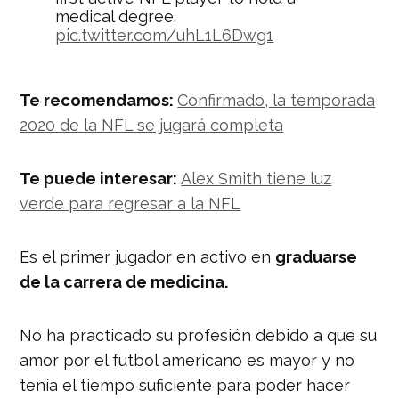
medical degree.
pic.twitter.com/uhL1L6Dwg1
— NBC News (@NBCNews)
May 31,
2018
Te recomendamos:
Confirmado, la temporada
2020 de la NFL se jugará completa
Te puede interesar:
Alex Smith tiene luz
verde para regresar a la NFL
Es el primer jugador en activo en
graduarse
de la carrera de medicina.
No ha practicado su profesión debido a que su
amor por el futbol americano es mayor y no
tenía el tiempo suficiente para poder hacer