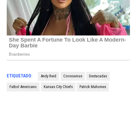
ETIQUETADO:
Andy Reid
Coronavirus
Destacadas
Futbol Americano
Kansas City Chiefs
Patrick Mahomes