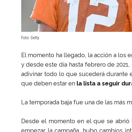
Foto: Getty
El momento ha llegado, la acción a los e
y desde este día hasta febrero de 2021, 
adivinar todo lo que sucederá durante es
que deben estar en
la lista a seguir d
La temporada baja fue una de las más mov
Desde el momento en el que se abrió la
empezar la campaña, hubo cambios inte