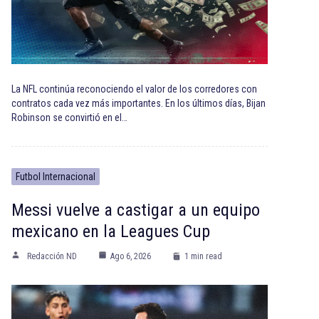
La NFL continúa reconociendo el valor de los corredores con
contratos cada vez más importantes. En los últimos días, Bijan
Robinson se convirtió en el…
Futbol Internacional
Messi vuelve a castigar a un equipo
mexicano en la Leagues Cup
Redacción ND
Ago 6, 2026
1 min read