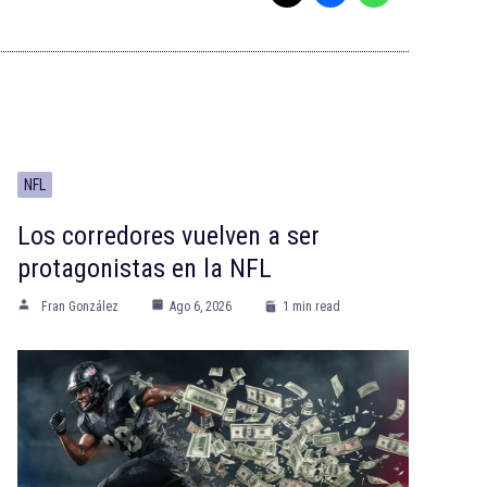
NFL
Los corredores vuelven a ser
protagonistas en la NFL
Fran González
Ago 6, 2026
1 min read