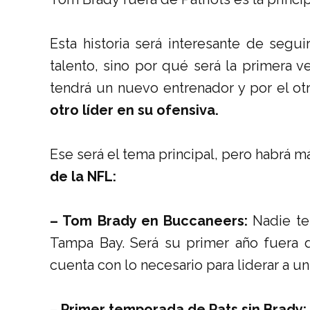
Esta historia será interesante de seg
talento, sino por qué será la primera 
tendrá un nuevo entrenador y por el ot
otro líder en su ofensiva.
Ese será el tema principal, pero habrá m
de la NFL:
– Tom Brady en Buccaneers:
Nadie te
Tampa Bay. Será su primer año fuera d
cuenta con lo necesario para liderar a un
–
Primer temporada de Pats sin Brady: