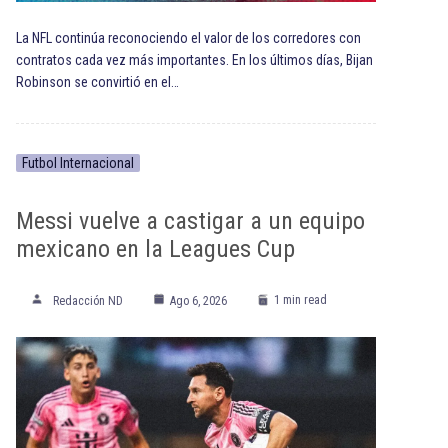
La NFL continúa reconociendo el valor de los corredores con
contratos cada vez más importantes. En los últimos días, Bijan
Robinson se convirtió en el…
Futbol Internacional
Messi vuelve a castigar a un equipo
mexicano en la Leagues Cup
1 min read
Redacción ND
Ago 6, 2026