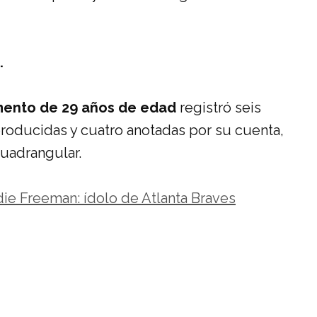
.
mento de 29 años de edad
registró seis
producidas y cuatro anotadas por su cuenta,
cuadrangular.
die Freeman: ídolo de Atlanta Braves