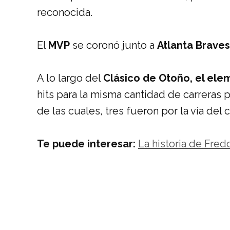
reconocida.
El
MVP
se coronó junto a
Atlanta Braves
A lo largo del
Clásico de Otoño,
el ele
hits para la misma cantidad de carreras 
de las cuales, tres fueron por la vía del 
Te puede interesar:
La historia de Fred