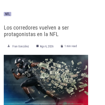
NFL
Los corredores vuelven a ser
protagonistas en la NFL
1 min read
Fran González
Ago 6, 2026