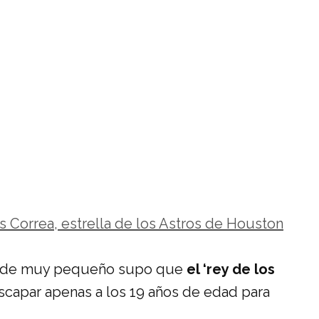
os Correa, estrella de los Astros de Houston
esde muy pequeño supo que
el ‘rey de los
escapar apenas a los 19 años de edad para