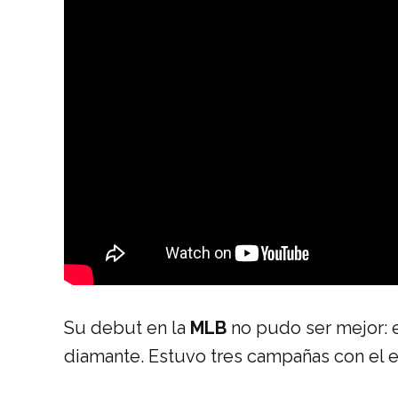
Su debut en la
MLB
no pudo ser mejor: e
diamante. Estuvo tres campañas con el eq