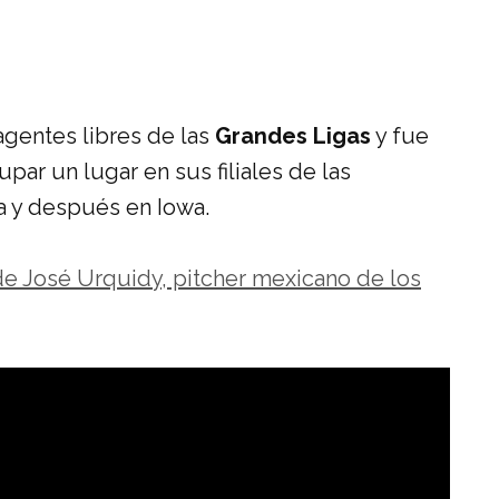
agentes libres de las
Grandes Ligas
y fue
par un lugar en sus filiales de las
a y después en Iowa.
 de José Urquidy, pitcher mexicano de los