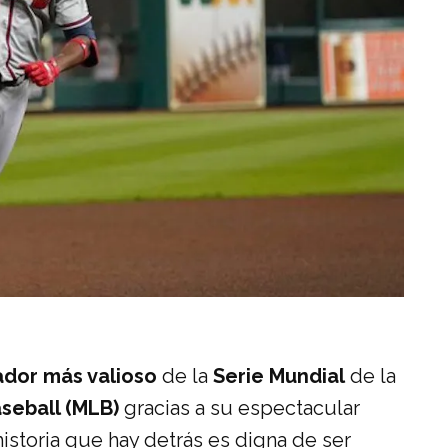
ador más valioso
de la
Serie Mundial
de la
seball (MLB)
gracias a su espectacular
istoria que hay detrás es digna de ser