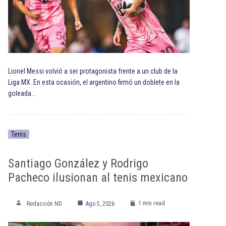
Lionel Messi volvió a ser protagonista frente a un club de la
Liga MX. En esta ocasión, el argentino firmó un doblete en la
goleada…
Tenis
Santiago González y Rodrigo
Pacheco ilusionan al tenis mexicano
1 min read
Redacción ND
Ago 5, 2026