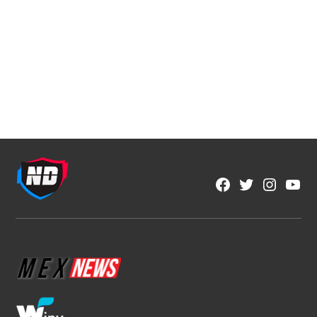
Featured
LA HISTORIA SE TIÑE DE ORO: ADIDAS Y
CLUB TIGRES PRESENTAN EL NUEVO