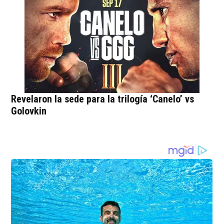
Revelaron la sede para la trilogía ‘Canelo’ vs
Golovkin