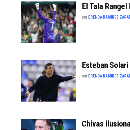
El Tala Rangel
por
BRENDA RAMÍREZ ZÁRA
Esteban Solari
por
BRENDA RAMÍREZ ZÁRA
Chivas ilusion