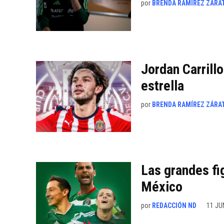
por
BRENDA RAMÍREZ ZÁRA
Jordan Carrill
estrella
por
BRENDA RAMÍREZ ZÁRA
Las grandes fi
México
por
REDACCIÓN ND
11 JU