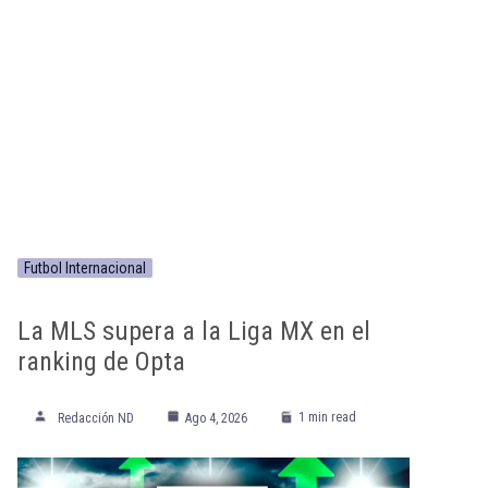
Futbol Internacional
La MLS supera a la Liga MX en el
ranking de Opta
1 min read
Redacción ND
Ago 4, 2026