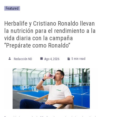
Featured
Herbalife y Cristiano Ronaldo llevan
la nutrición para el rendimiento a la
vida diaria con la campaña
“Prepárate como Ronaldo”
5 min read
Redacción ND
Ago 4, 2026