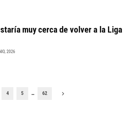
staría muy cerca de volver a la Liga
NIO, 2026
4
5
…
62