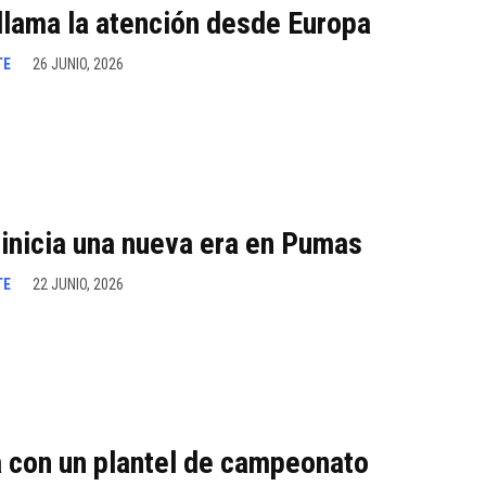
 llama la atención desde Europa
TE
26 JUNIO, 2026
 inicia una nueva era en Pumas
TE
22 JUNIO, 2026
a con un plantel de campeonato