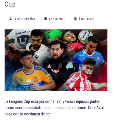
Cup
1 min read
Fran González
Ago 4, 2026
La Leagues Cup está por comenzar y varios equipos parten
como serios candidatos para conquistar el torneo. Cruz Azul
llega con la confianza de ser…