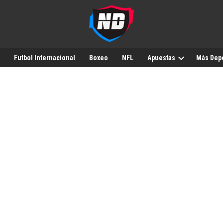
Futbol Internacional
Boxeo
NFL
Apuestas
Más Dep