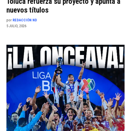
Toluca refuerza su proyecto y apunta a
nuevos títulos
por
REDACCIÓN ND
5 JULIO, 2026