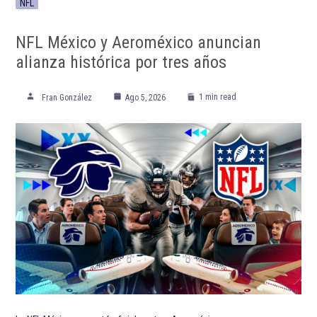
NFL
NFL México y Aeroméxico anuncian
alianza histórica por tres años
1 min read
Fran González
Ago 5, 2026