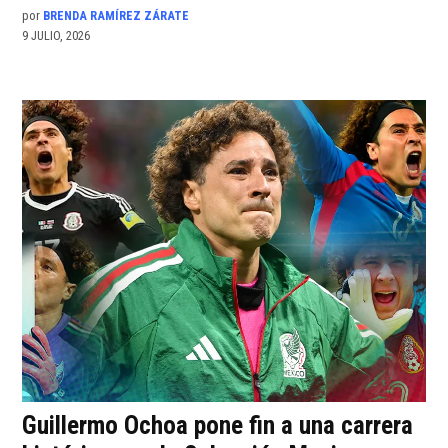
por
BRENDA RAMÍREZ ZÁRATE
9 JULIO, 2026
Guillermo Ochoa pone fin a una carrera