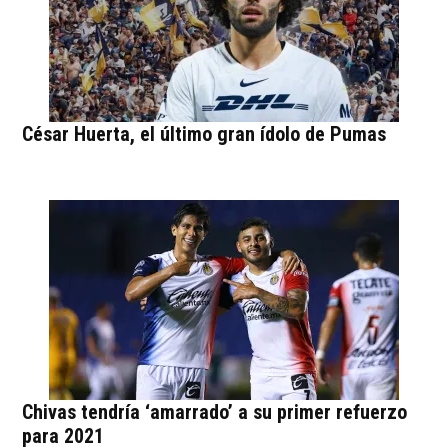
César Huerta, el último gran ídolo de Pumas
Chivas tendría ‘amarrado’ a su primer refuerzo
para 2021