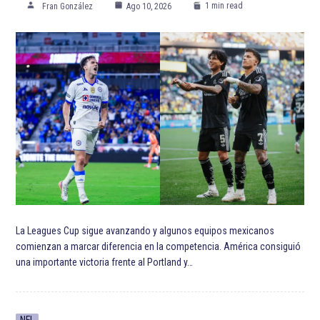
1 min read
Fran González
Ago 10, 2026
La Leagues Cup sigue avanzando y algunos equipos mexicanos
comienzan a marcar diferencia en la competencia. América consiguió
una importante victoria frente al Portland y…
NFL