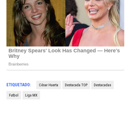
ETIQUETADO:
César Huerta
Destacada TOP
Destacadas
Futbol
Liga MX