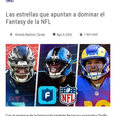
Las estrellas que apuntan a dominar el
Fantasy de la NFL
1 min read
Brenda Ramírez Zárate
Ago 9, 2026
Con el arranque de la temporada también llegan los esperados Drafts