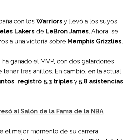
mpaña con los
Warriors
y llevó a los suyos
eles Lakers
de
LeBron James
. Ahora, se
s a una victoria sobre
Memphis Grizzlies
.
que ha ganado el MVP, con dos galardones
tener tres anillos. En cambio, en la actual
untos
,
registró 5.3 triples
y
5.8 asistencias
resó al Salón de la Fama de la NBA
ve el mejor momento de su carrera,