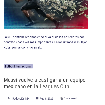
La NFL continúa reconociendo el valor de los corredores con
contratos cada vez más importantes. En los últimos días, Bijan
Robinson se convirtió en el…
Futbol Internacional
Messi vuelve a castigar a un equipo
mexicano en la Leagues Cup
1 min read
Redacción ND
Ago 6, 2026