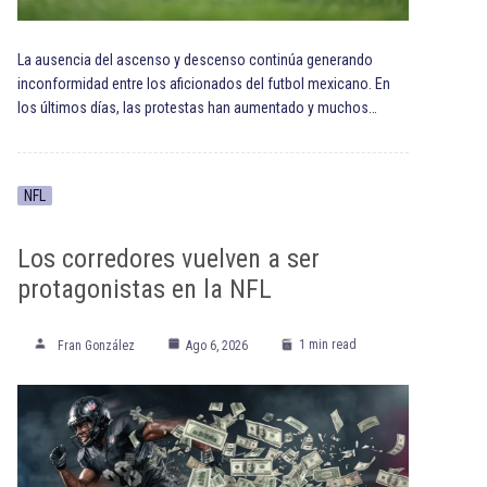
La ausencia del ascenso y descenso continúa generando
inconformidad entre los aficionados del futbol mexicano. En
los últimos días, las protestas han aumentado y muchos…
NFL
Los corredores vuelven a ser
protagonistas en la NFL
1 min read
Fran González
Ago 6, 2026