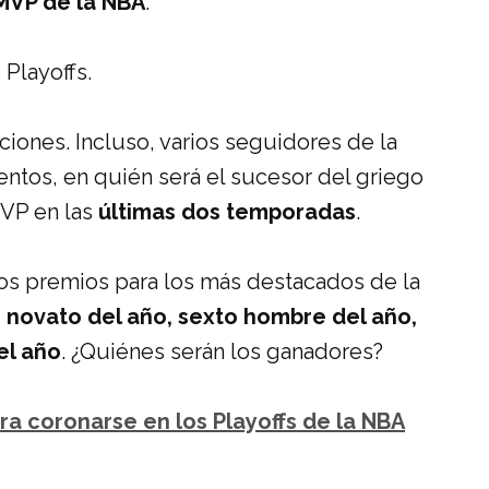
l MVP de la NBA
.
 Playoffs.
ociones. Incluso, varios seguidores de la
entos, en quién será el sucesor del griego
MVP en las
últimas dos temporadas
.
ios premios para los más destacados de la
 novato del año, sexto hombre del año,
el año
. ¿Quiénes serán los ganadores?
ra coronarse en los Playoffs de la NBA