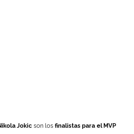
Nikola Jokic
son los
finalistas para el MVP