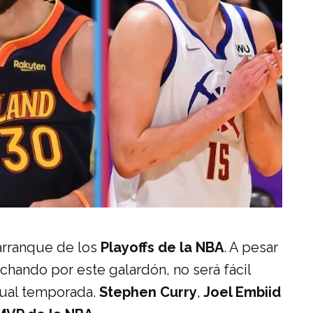
arranque de los
Playoffs de la NBA
. A pesar
uchando por este galardón, no será fácil
tual temporada.
Stephen Curry
,
Joel Embiid