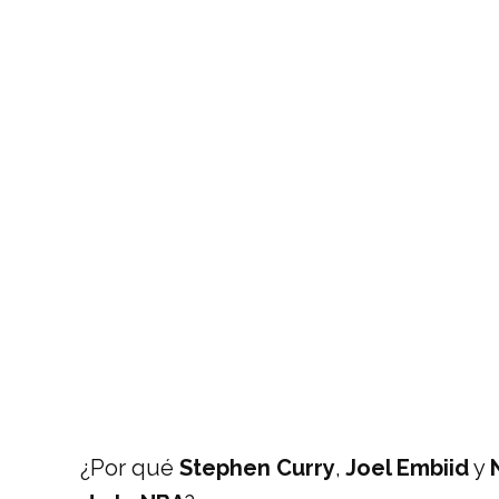
¿Por qué
Stephen Curry
,
Joel Embiid
y