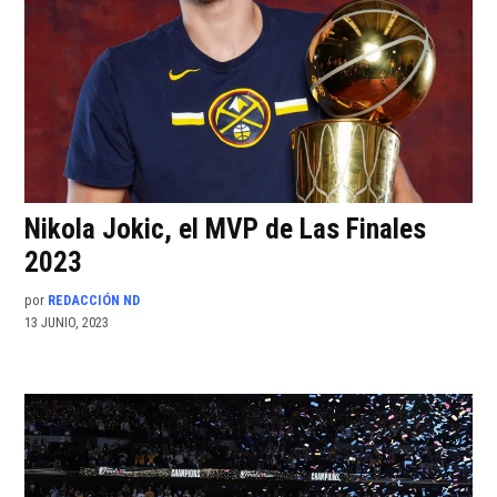
Nikola Jokic, el MVP de Las Finales
2023
por
REDACCIÓN ND
13 JUNIO, 2023