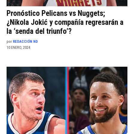
Pronóstico Pelicans vs Nuggets;
¿Nikola Jokić y compañía regresarán a
la ‘senda del triunfo’?
por
REDACCIÓN ND
10 ENERO, 2024