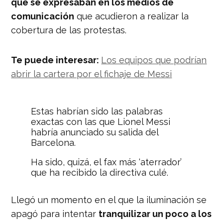
que se expresaban en los medios de
comunicación
que acudieron a realizar la
cobertura de las protestas.
Te puede interesar:
Los equipos que podrían
abrir la cartera por el fichaje de Messi
Estas habrían sido las palabras
exactas con las que Lionel Messi
habría anunciado su salida del
Barcelona.
Ha sido, quizá, el fax más ‘aterrador’
que ha recibido la directiva culé.
pic.twitter.com/RCdCCV16ea
Llegó un momento en el que la iluminación se
— Nación Deportes
(@naciondeportes_)
August 25, 2020
apagó para intentar
tranquilizar un poco a los