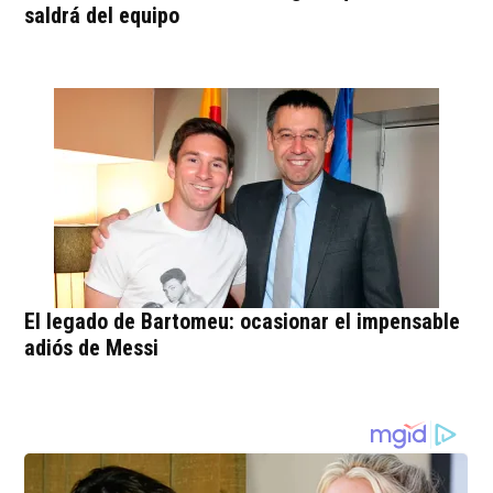
saldrá del equipo
El legado de Bartomeu: ocasionar el impensable
adiós de Messi