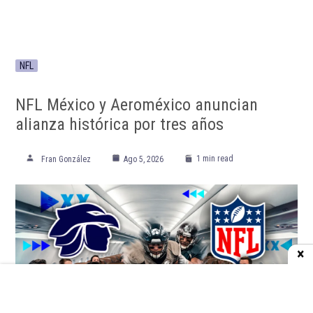
NFL
NFL México y Aeroméxico anuncian
alianza histórica por tres años
1 min read
Fran González
Ago 5, 2026