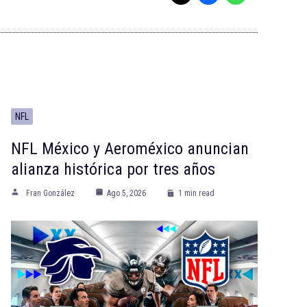
NFL
NFL México y Aeroméxico anuncian
alianza histórica por tres años
Fran González
Ago 5, 2026
1 min read