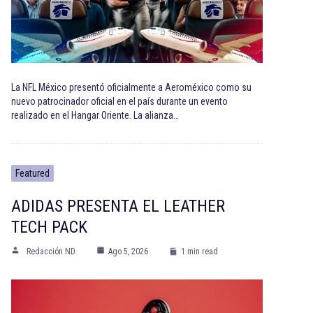
La NFL México presentó oficialmente a Aeroméxico como su
nuevo patrocinador oficial en el país durante un evento
realizado en el Hangar Oriente. La alianza…
Featured
ADIDAS PRESENTA EL LEATHER
TECH PACK
Redacción ND
Ago 5, 2026
1 min read