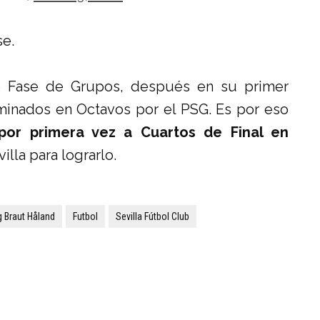
se.
e Fase de Grupos, después en su primer
inados en Octavos por el PSG. Es por eso
 por primera vez a Cuartos de Final en
illa para lograrlo.
g Braut Håland
Futbol
Sevilla Fútbol Club