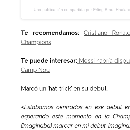
Una publicación compartida por Erling Braut Haalan
Te recomendamos:
Cristiano Rona
Champions
Te puede interesar:
Messi habría dispu
Camp Nou
Marcó un ‘hat-trick’ en su debut.
«Estábamos centrados en ese debut e
esperando este momento en la Champi
(imaginaba) marcar en mi debut, imaginaba