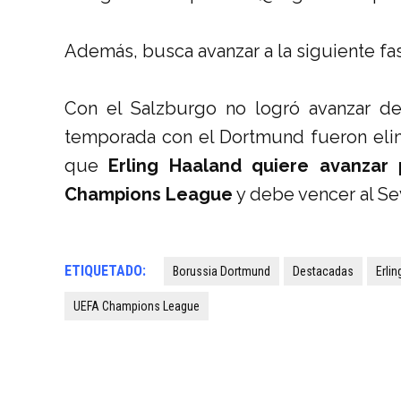
Además, busca avanzar a la siguiente fa
Con el Salzburgo no logró avanzar d
temporada con el Dortmund fueron elim
que
Erling Haaland quiere avanzar
Champions League
y debe vencer al Sev
ETIQUETADO:
Borussia Dortmund
Destacadas
Erlin
UEFA Champions League