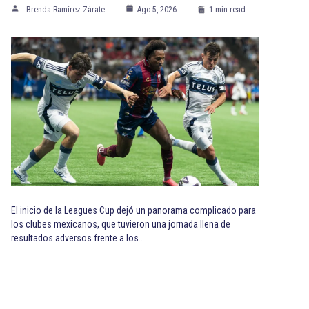
Brenda Ramírez Zárate
Ago 5, 2026
1 min read
El inicio de la Leagues Cup dejó un panorama complicado para
los clubes mexicanos, que tuvieron una jornada llena de
resultados adversos frente a los…