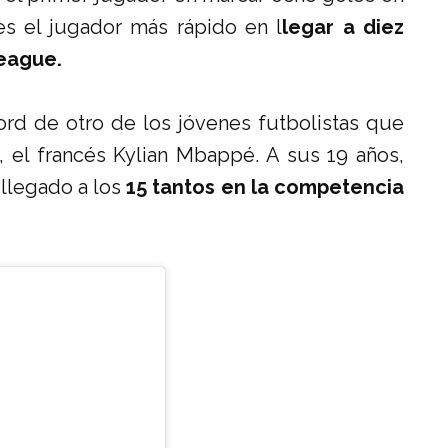
es el jugador más rápido en l
legar a diez
League.
rd de otro de los jóvenes futbolistas que
 el francés Kylian Mbappé. A sus 19 años,
 llegado a los
15 tantos en la competencia