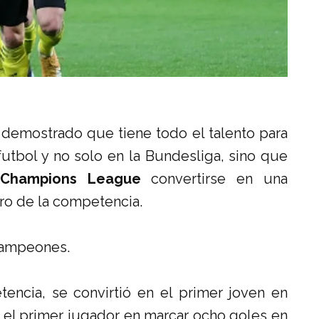
demostrado que tiene todo el talento para
utbol y no solo en la Bundesliga, sino que
 Champions League
convertirse en una
tro de la competencia.
 Campeones.
encia, se convirtió en el primer joven en
 el primer jugador en marcar ocho goles en