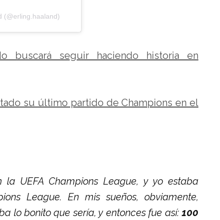
d (@erling.haaland)
ldo buscará seguir haciendo historia en
tado su último partido de Champions en el
n la UEFA Champions League, y yo estaba
ons League. En mis sueños, obviamente,
 lo bonito que sería, y entonces fue así:
100