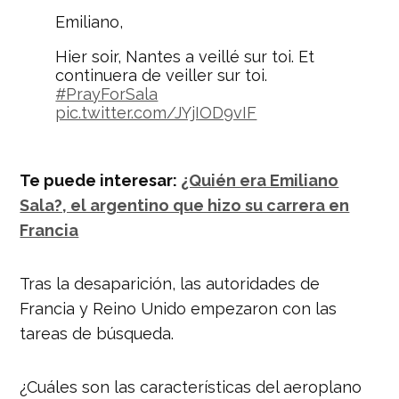
Emiliano,
Hier soir, Nantes a veillé sur toi. Et
continuera de veiller sur toi.
#PrayForSala
pic.twitter.com/JYjIOD9vIF
— FC Nantes (@FCNantes)
23 de
enero de 2019
Te puede interesar:
¿Quién era Emiliano
Sala?, el argentino que hizo su carrera en
Francia
Tras la desaparición, las autoridades de
Francia y Reino Unido empezaron con las
tareas de búsqueda.
¿Cuáles son las características del aeroplano