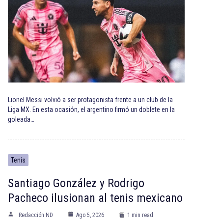
Lionel Messi volvió a ser protagonista frente a un club de la
Liga MX. En esta ocasión, el argentino firmó un doblete en la
goleada…
Tenis
Santiago González y Rodrigo
Pacheco ilusionan al tenis mexicano
Redacción ND
Ago 5, 2026
1 min read