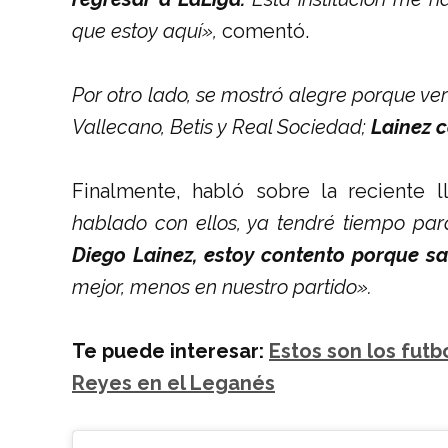
que estoy aquí»,
comentó.
Por otro lado, se mostró alegre porque v
Vallecano, Betis y Real Sociedad;
Lainez 
Finalmente, habló sobre la reciente 
hablado con ellos, ya tendré tiempo pa
Diego Lainez, estoy contento porque sa
mejor, menos en nuestro partido».
Te puede interesar:
Estos son los futb
Reyes en el Leganés