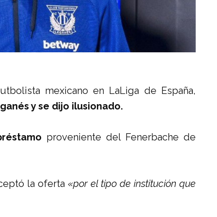
futbolista mexicano en LaLiga de España,
anés y se dijo ilusionado.
 préstamo
proveniente del Fenerbache de
ceptó la oferta
«por el tipo de institución que