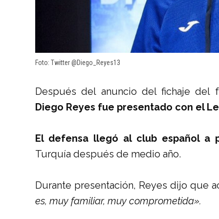
Foto: Twitter @Diego_Reyes13
Después del anuncio del fichaje del 
Diego Reyes fue presentado con el Leg
El defensa llegó al club español a
Turquía después de medio año.
Durante presentación, Reyes dijo que a
es, muy familiar, muy comprometida».