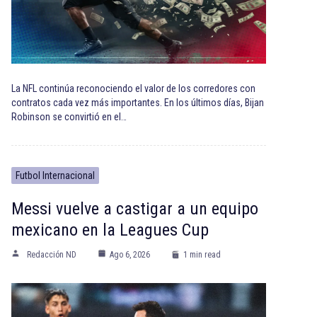
La NFL continúa reconociendo el valor de los corredores con
contratos cada vez más importantes. En los últimos días, Bijan
Robinson se convirtió en el…
Futbol Internacional
Messi vuelve a castigar a un equipo
mexicano en la Leagues Cup
Redacción ND
Ago 6, 2026
1 min read