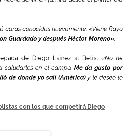
erá caras conocidas nuevamente: «Viene Rayo
con Guardado y después Héctor Moreno».
llegada de Diego Lainez al Betis:
«No he
ra saludarlos en el campo.
Me da gusto por
lió de donde yo salí (América)
y le deseo lo
olistas con los que competirá Diego