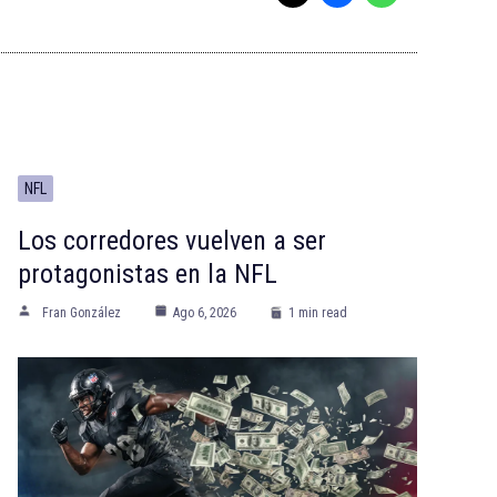
NFL
Los corredores vuelven a ser
protagonistas en la NFL
Fran González
Ago 6, 2026
1 min read