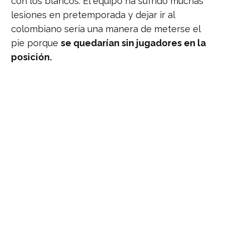
con los blancos. El equipo ha sufrido muchas
lesiones en pretemporada y dejar ir al
colombiano sería una manera de meterse el
pie porque
se quedarían sin jugadores en la
posición.