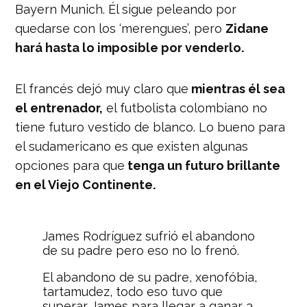
Bayern Munich. Él sigue peleando por
quedarse con los ‘merengues’, pero
Zidane
hará hasta lo imposible por venderlo.
El francés dejó muy claro que
mientras él sea
el entrenador,
el futbolista colombiano no
tiene futuro vestido de blanco. Lo bueno para
el sudamericano es que existen algunas
opciones para que
tenga un futuro brillante
en el Viejo Continente.
James Rodríguez sufrió el abandono
de su padre pero eso no lo frenó.
El abandono de su padre, xenofóbia,
tartamudez, todo eso tuvo que
superar James para llegar a ganar 3