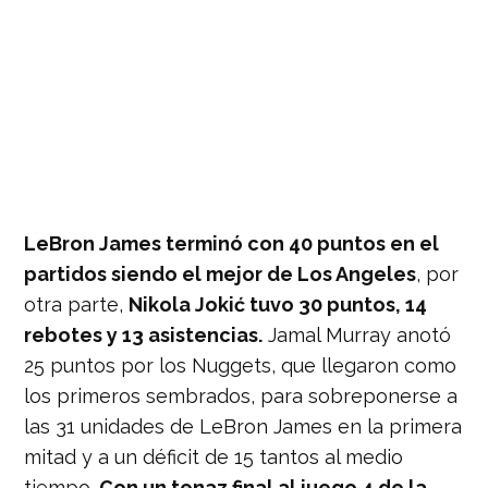
LeBron James terminó con 40 puntos en el
partidos siendo el mejor de Los Angeles
, por
otra parte,
Nikola Jokić tuvo 30 puntos, 14
rebotes y 13 asistencias.
Jamal Murray anotó
25 puntos por los Nuggets, que llegaron como
los primeros sembrados, para sobreponerse a
las 31 unidades de LeBron James en la primera
mitad y a un déficit de 15 tantos al medio
tiempo.
Con un tenaz final al juego 4 de la