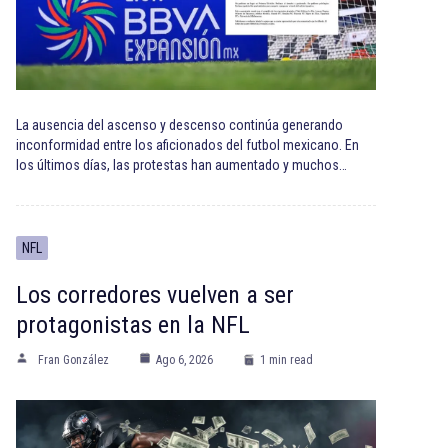
La ausencia del ascenso y descenso continúa generando
inconformidad entre los aficionados del futbol mexicano. En
los últimos días, las protestas han aumentado y muchos…
NFL
Los corredores vuelven a ser
protagonistas en la NFL
Fran González
Ago 6, 2026
1 min read