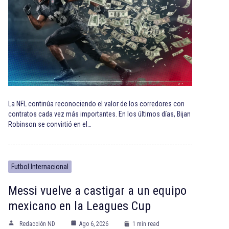
La NFL continúa reconociendo el valor de los corredores con
contratos cada vez más importantes. En los últimos días, Bijan
Robinson se convirtió en el…
Futbol Internacional
Messi vuelve a castigar a un equipo
mexicano en la Leagues Cup
Redacción ND
Ago 6, 2026
1 min read