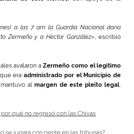
rnes) a las 7 am la Guardia Nacional daría
erto Zermeño y a Héctor González»
, escribió
ales avalaron a
Zermeño como el legítimo
que era
administrado por el Municipio de
e mantuvo al
margen de este pleito legal
,
ó por qué no regresó con las Chivas
ío se jugará con gente en las tribunas?