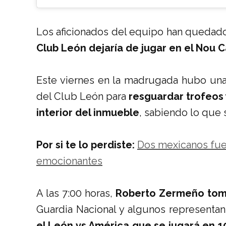
Los aficionados del equipo han quedado
Club León dejaría de jugar en el Nou
Este viernes en la madrugada hubo una 
del Club León para
resguardar trofeos 
interior del inmueble
, sabiendo lo que 
Por si te lo perdiste:
Dos mexicanos fue
emocionantes
A las 7:00 horas,
Roberto Zermeño tomó
Guardia Nacional y algunos representa
el León vs América que se jugará en 1