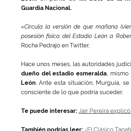
Guardia Nacional.
«Circula la versión de que mañana (vie
posesión física del Estadio León a Rob
Rocha Pedrajo en Twitter.
Hace unos meses, las autoridades judici
dueño del estadio esmeralda
, mismo 
León
. Ante esta situación, Murguía, s
consciente de lo que podría suceder.
Te puede interesar:
Jair Pereira explic
También podrías leer:
¿El Clásico Tapat