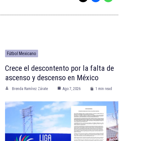
Fútbol Mexicano
Crece el descontento por la falta de
ascenso y descenso en México
Brenda Ramírez Zárate
Ago 7, 2026
1 min read