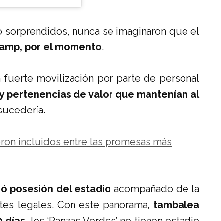
 sorprendidos, nunca se imaginaron que el
 Camp, por el momento
.
fuerte movilización por parte de personal
y pertenencias de valor que mantenían al
sucedería.
ron incluidos entre las promesas más
 posesión del estadio
acompañado de la
ntes legales. Con este panorama,
tambalea
0 días
, los ‘Panzas Verdes’ no tienen estadio