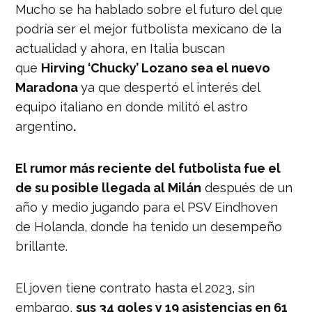
Mucho se ha hablado sobre el futuro del que
podría ser el mejor futbolista mexicano de la
actualidad y ahora, en Italia buscan
que
Hirving ‘Chucky’ Lozano sea el nuevo
Maradona
ya que despertó el interés del
equipo italiano en donde militó el astro
argentino
.
El rumor más reciente del futbolista fue el
de su posible llegada al Milán
después de un
año y medio jugando para el PSV Eindhoven
de Holanda, donde ha tenido un desempeño
brillante.
El joven tiene contrato hasta el 2023, sin
embargo,
sus 34 goles y 19 asistencias en 61