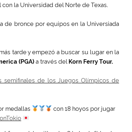
 con la Universidad del Norte de Texas.
ea de bronce por equipos en la Universiada
 más tarde y empezó a buscar su lugar en la
merica (PGA)
a través del
Korn Ferry Tour.
as semifinales de los Juegos Olímpicos de
por medallas
con 18 hoyos por jugar
onTokio