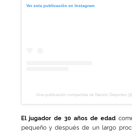
Ver esta publicación en Instagram
Una publicación compartida de Nación Deportes (
El jugador de 30 años de edad
comen
pequeño y después de un largo proces