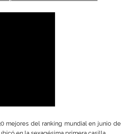
 30 mejores del ranking mundial en junio de
 ubicó en la sexagésima primera casilla.