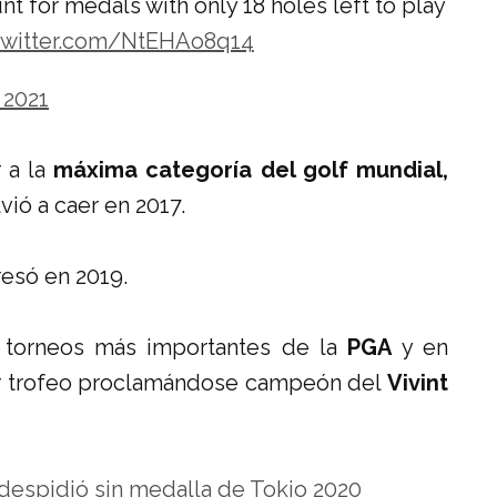
nt for medals with only 18 holes left to play
.twitter.com/NtEHAo8q14
, 2021
 a la
máxima categoría del golf mundial,
vió a caer en 2017.
esó en 2019.
s torneos más importantes de la
PGA
y en
r trofeo proclamándose campeón del
Vivint
despidió sin medalla de Tokio 2020