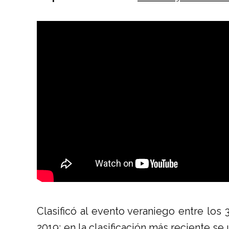
Clasificó al evento veraniego entre los
2019; en la clasificación más reciente se