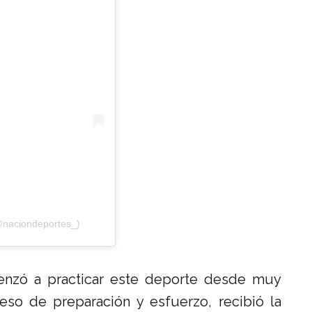
@naciondeportes_)
zó a practicar este deporte desde muy
o de preparación y esfuerzo, recibió la