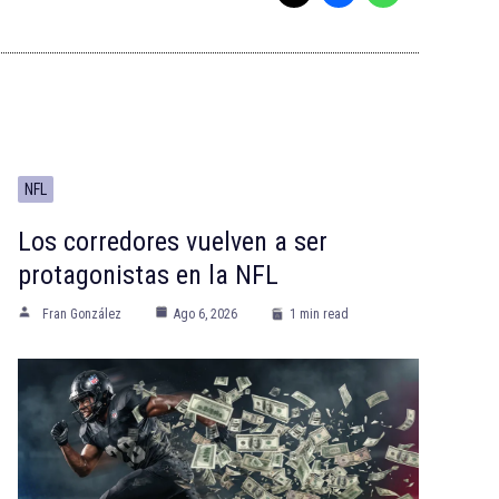
NFL
Los corredores vuelven a ser
protagonistas en la NFL
Fran González
Ago 6, 2026
1 min read