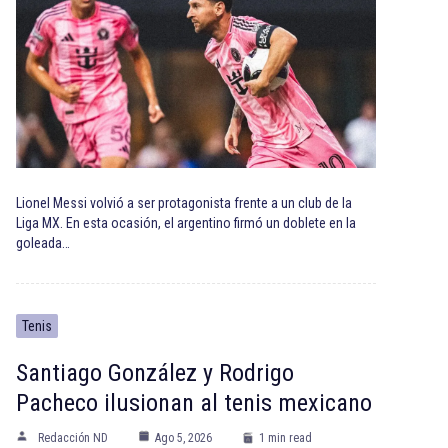
Lionel Messi volvió a ser protagonista frente a un club de la
Liga MX. En esta ocasión, el argentino firmó un doblete en la
goleada…
Tenis
Santiago González y Rodrigo
Pacheco ilusionan al tenis mexicano
Redacción ND
Ago 5, 2026
1 min read