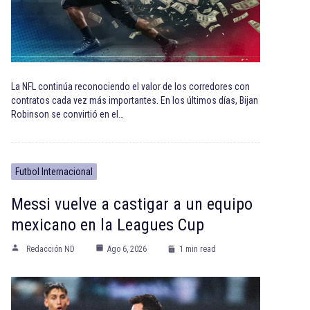
La NFL continúa reconociendo el valor de los corredores con
contratos cada vez más importantes. En los últimos días, Bijan
Robinson se convirtió en el…
Futbol Internacional
Messi vuelve a castigar a un equipo
mexicano en la Leagues Cup
Redacción ND
Ago 6, 2026
1 min read