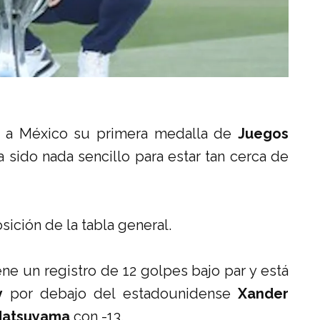
e a México su primera medalla de
Juegos
 sido nada sencillo para estar tan cerca de
sición de la tabla general.
ne un registro de 12 golpes bajo par y está
y
por debajo del estadounidense
Xander
Matsuyama
con -13.