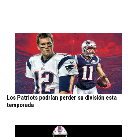
Los Patriots podrían perder su división esta
temporada