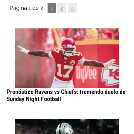
Página 1 de 2
1
2
»
Pronóstico Ravens vs Chiefs: tremendo duelo de
Sunday Night Football