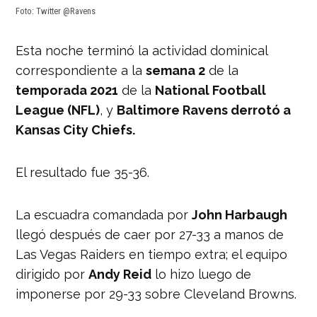
Foto: Twitter @Ravens
Esta noche terminó la actividad dominical
correspondiente a la
semana 2
de la
temporada 2021
de la
National Football
League (NFL)
, y
Baltimore Ravens derrotó a
Kansas City Chiefs.
El resultado fue 35-36.
La escuadra comandada por
John Harbaugh
llegó después de caer por 27-33 a manos de
Las Vegas Raiders en tiempo extra; el equipo
dirigido por
Andy Reid
lo hizo luego de
imponerse por 29-33 sobre Cleveland Browns.