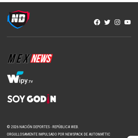
Featured
LA HISTORIA SE TIÑE DE ORO: ADIDAS Y
CLUB TIGRES PRESENTAN EL NUEVO
JERSEY AWAY PARA LA TEMPORADA
2026-2027
3 min read
Redacción ND
Ago 10, 2026