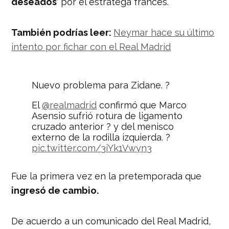
deseados’
por el estratega francés.
También podrías leer:
Neymar hace su último
intento por fichar con el Real Madrid
Nuevo problema para Zidane. ?
El
@realmadrid
confirmó que Marco
Asensio sufrió rotura de ligamento
cruzado anterior ? y del menisco
externo de la rodilla izquierda. ?
pic.twitter.com/3iYk1Vwyn3
— Nación Deportes
Fue la primera vez en la pretemporada que
(@naciondeportes_)
July 24, 2019
ingresó de cambio.
De acuerdo a un comunicado del Real Madrid,