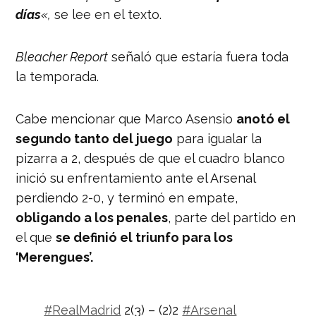
días
«,
se lee en el texto.
Bleacher Report
señaló que estaría fuera toda
la temporada.
Cabe mencionar que Marco Asensio
anotó el
segundo tanto del juego
para igualar la
pizarra a 2, después de que el cuadro blanco
inició su enfrentamiento ante el Arsenal
perdiendo 2-0, y terminó en empate,
obligando a los penales
, parte del partido en
el que
se definió el triunfo para los
‘Merengues’.
#RealMadrid
2(3) – (2)2
#Arsenal