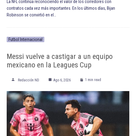
ETIQUETADO:
Arizona Cardinals
Destacada TOP
Destacadas
Estadio Azteca
NFL
Serie Internacional de la NFL
Temporada 2022 de la NFL