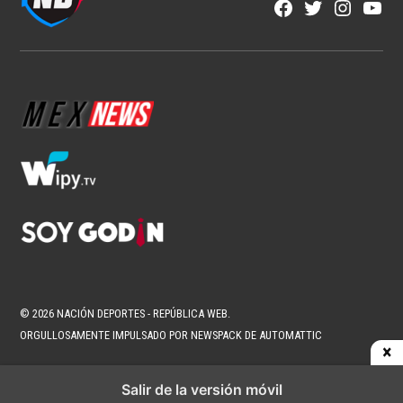
Fútbol Mexicano
Crece el descontento por la falta de
ascenso y descenso en México
1 min read
Brenda Ramírez Zárate
Ago 7, 2026