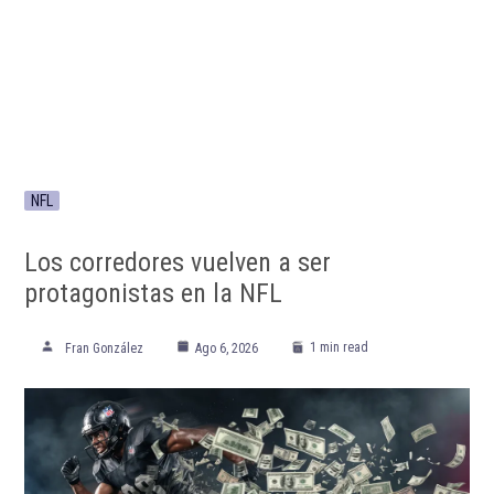
NFL
Los corredores vuelven a ser
protagonistas en la NFL
1 min read
Fran González
Ago 6, 2026