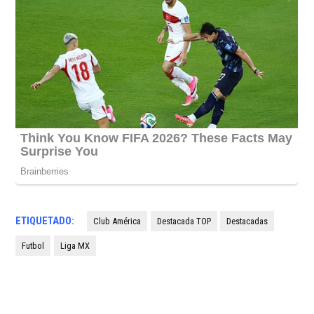
ETIQUETADO:
Club América
Destacada TOP
Destacadas
Futbol
Liga MX