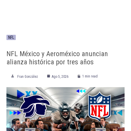
NFL
NFL México y Aeroméxico anuncian
alianza histórica por tres años
1 min read
Fran González
Ago 5, 2026