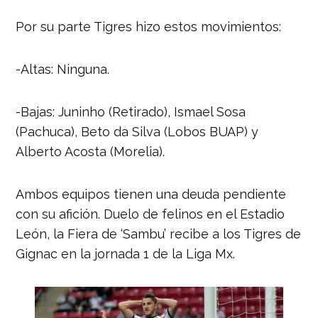
Por su parte Tigres hizo estos movimientos:
-Altas: Ninguna.
-Bajas: Juninho (Retirado), Ismael Sosa
(Pachuca), Beto da Silva (Lobos BUAP) y
Alberto Acosta (Morelia).
Ambos equipos tienen una deuda pendiente
con su afición. Duelo de felinos en el Estadio
León, la Fiera de ‘Sambu’ recibe a los Tigres de
Gignac en la jornada 1 de la Liga Mx.