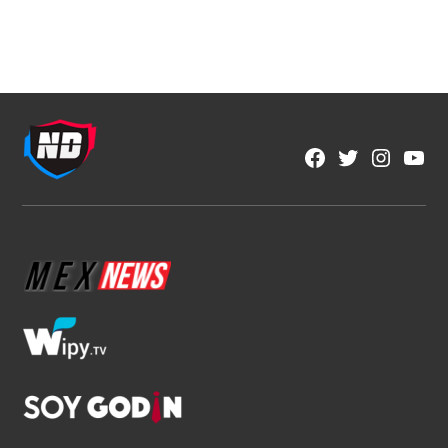
NFL
Los corredores vuelven a ser