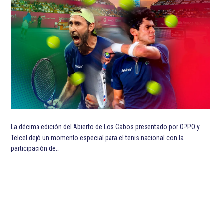
ETIQUETADO:
Destacadas
José Mourinho
Premier League
Tottenham Hotspur Football Club