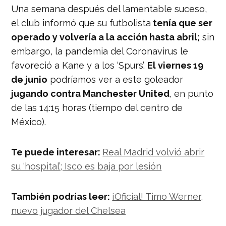
Una semana después del lamentable suceso,
el club informó que su futbolista
tenía que ser
operado y volvería a la acción hasta abril;
sin
embargo, la pandemia del Coronavirus le
favoreció a Kane y a los ‘Spurs’.
El viernes 19
de junio
podríamos ver a este goleador
jugando contra Manchester United
, en punto
de las 14:15 horas (tiempo del centro de
México).
Te puede interesar:
Real Madrid volvió abrir
su ‘hospital’; Isco es baja por lesión
También podrías leer:
¡Oficial! Timo Werner,
nuevo jugador del Chelsea