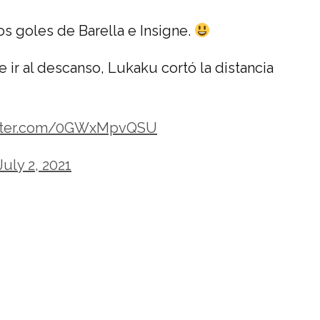
 los goles de Barella e Insigne.
 ir al descanso, Lukaku cortó la distancia
itter.com/0GWxMpvQSU
July 2, 2021