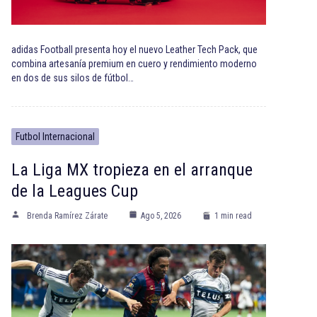
adidas Football presenta hoy el nuevo Leather Tech Pack, que
combina artesanía premium en cuero y rendimiento moderno
en dos de sus silos de fútbol…
Futbol Internacional
La Liga MX tropieza en el arranque
de la Leagues Cup
Brenda Ramírez Zárate
Ago 5, 2026
1 min read