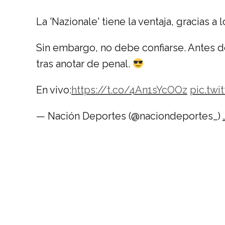
La 'Nazionale' tiene la ventaja, gracias a
Sin embargo, no debe confiarse. Antes de
tras anotar de penal.
En vivo:
https://t.co/4An1sYcOOz
pic.tw
— Nación Deportes (@naciondeportes_)