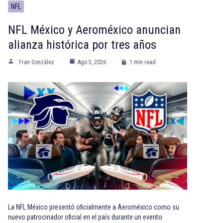
NFL
NFL México y Aeroméxico anuncian
alianza histórica por tres años
Fran González
Ago 5, 2026
1 min read
La NFL México presentó oficialmente a Aeroméxico como su
nuevo patrocinador oficial en el país durante un evento