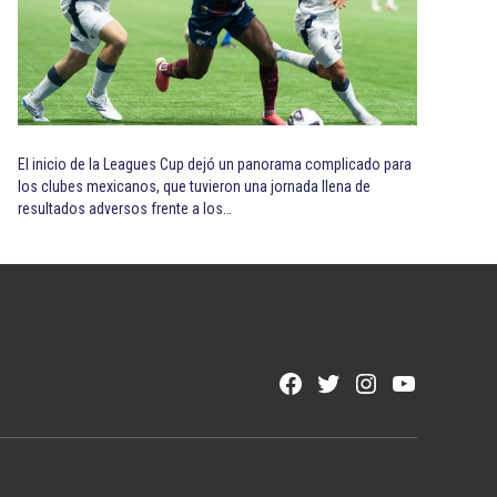
El inicio de la Leagues Cup dejó un panorama complicado para
los clubes mexicanos, que tuvieron una jornada llena de
resultados adversos frente a los…
Facebook
Twitter
Instagram
YouTube
Page
Username